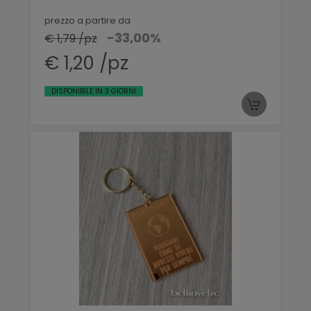
prezzo a partire da
-33,00%
€ 1,79 /pz
€ 1,20 /pz
DISPONIBILE IN 3 GIORNI