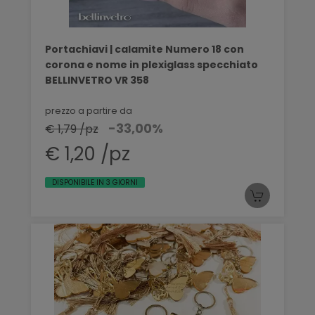
Portachiavi | calamite Numero 18 con
corona e nome in plexiglass specchiato
BELLINVETRO VR 358
prezzo a partire da
-33,00%
€ 1,79 /pz
€ 1,20 /pz
DISPONIBILE IN 3 GIORNI