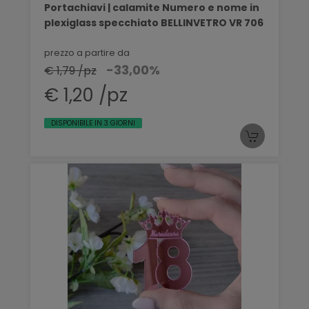
Portachiavi | calamite Numero e nome in
plexiglass specchiato BELLINVETRO VR 706
prezzo a partire da
-33,00%
€ 1,79 /pz
€ 1,20 /pz
DISPONIBILE IN 3 GIORNI