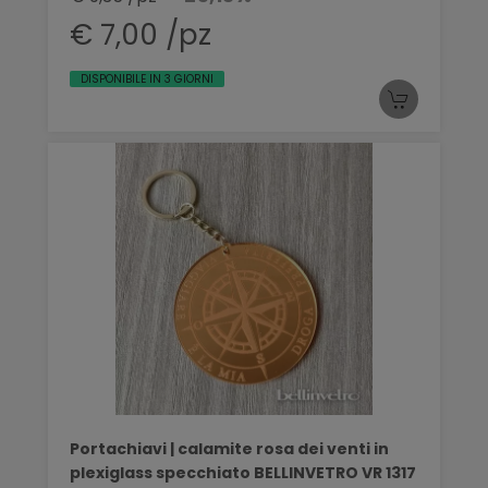
€ 7,00 /pz
DISPONIBILE IN 3 GIORNI
Portachiavi | calamite rosa dei venti in
plexiglass specchiato BELLINVETRO VR 1317