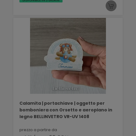
DISPONIBILE IN 3 GIORNI
Calamita | portachiave | oggetto per
bomboniera con Orsetto e aeroplano in
legno BELLINVETRO VR-UV 1408
prezzo a partire da