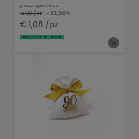
prezzo a partire da
-33,00%
€ 1,61 /pz
€ 1,08 /pz
DISPONIBILE IN 3 GIORNI