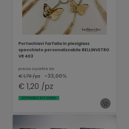
Portachiavi farfalla in plexiglass
specchiato personalizzabile BELLINVETRO
VR 403
prezzo a partire da
-33,00%
€ 1,79 /pz
€ 1,20 /pz
DISPONIBILE IN 3 GIORNI