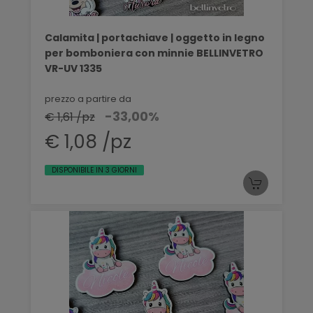
Calamita | portachiave | oggetto in legno
per bomboniera con minnie BELLINVETRO
VR-UV 1335
prezzo a partire da
-33,00%
€ 1,61 /pz
€ 1,08 /pz
DISPONIBILE IN 3 GIORNI