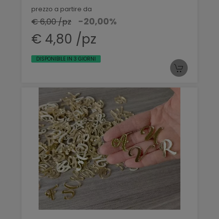
prezzo a partire da
-20,00%
€ 6,00 /pz
€ 4,80 /pz
DISPONIBILE IN 3 GIORNI