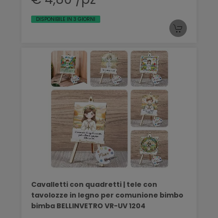
DISPONIBILE IN 3 GIORNI
Cavalletti con quadretti | tele con
tavolozze in legno per comunione bimbo
bimba BELLINVETRO VR-UV 1204