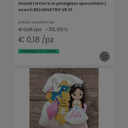
Iniziali | lettere in plexiglass specchiato |
eventi BELLINVETRO VR 21
prezzo a partire da
-30,00%
€ 0,26 /pz
€ 0,18 /pz
DISPONIBILE IN 2 GIORNI