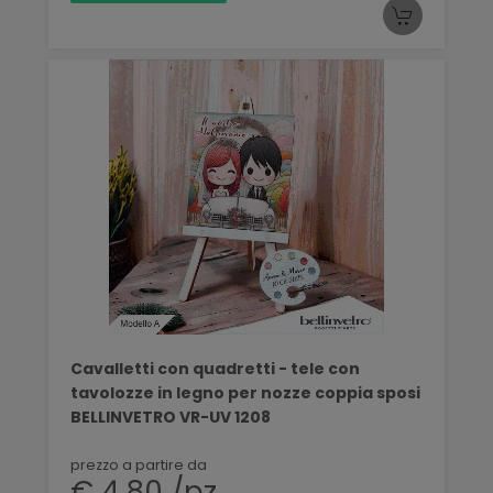
Cavalletti con quadretti - tele con
tavolozze in legno per nozze coppia sposi
BELLINVETRO VR-UV 1208
prezzo a partire da
€ 4,80 /pz