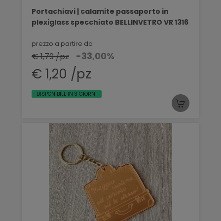
Portachiavi | calamite passaporto in
plexiglass specchiato BELLINVETRO VR 1316
prezzo a partire da
-33,00%
€ 1,79 /pz
€ 1,20 /pz
DISPONIBILE IN 3 GIORNI