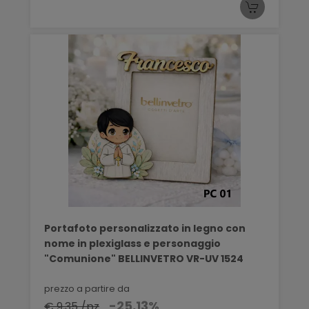
Portafoto personalizzato in legno con
nome in plexiglass e personaggio
"Comunione" BELLINVETRO VR-UV 1524
prezzo a partire da
-25,13%
€ 9,35 /pz