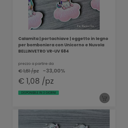
Calamita | portachiave | oggetto in legno
per bomboniera con Unicorno e Nuvola
BELLINVETRO VR-UV 684
prezzo a partire da
-33,00%
€ 1,61 /pz
€ 1,08 /pz
DISPONIBILE IN 3 GIORNI