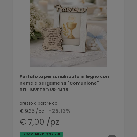
Portafoto personalizzato in legno con
nome e pergamena "Comunione"
BELLINVETRO VR-1478
prezzo a partire da
-25,13%
€ 9,35 /pz
€ 7,00 /pz
DISPONIBILE IN 3 GIORNI