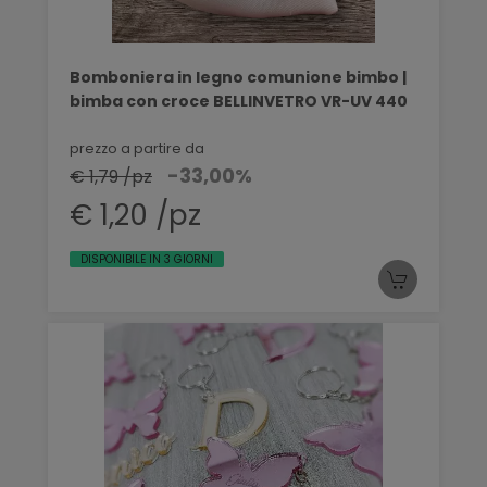
Bomboniera in legno comunione bimbo |
bimba con croce BELLINVETRO VR-UV 440
prezzo a partire da
-33,00%
€ 1,79 /pz
€ 1,20 /pz
DISPONIBILE IN 3 GIORNI