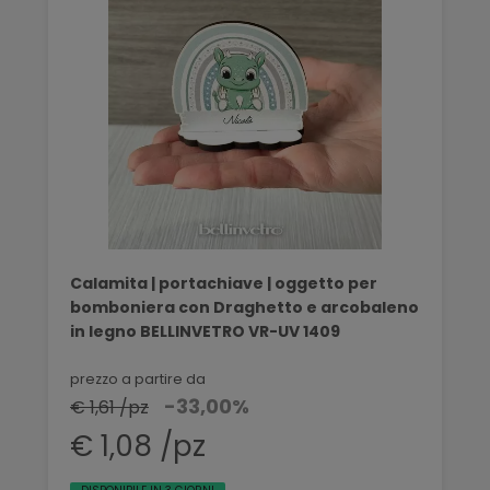
Calamita | portachiave | oggetto per
bomboniera con Draghetto e arcobaleno
in legno BELLINVETRO VR-UV 1409
prezzo a partire da
-33,00%
€ 1,61 /pz
€ 1,08 /pz