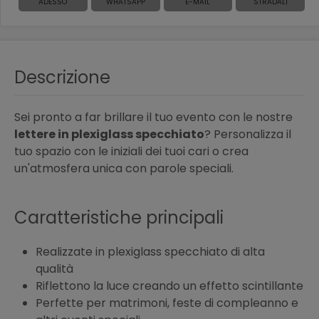
ADESSO
WHATSAPP
E-MAIL
STRADALI
Descrizione
Sei pronto a far brillare il tuo evento con le nostre
lettere in plexiglass specchiato
? Personalizza il
tuo spazio con le iniziali dei tuoi cari o crea
un'atmosfera unica con parole speciali.
Caratteristiche principali
Realizzate in plexiglass specchiato di alta
qualità
Riflettono la luce creando un effetto scintillante
Perfette per matrimoni, feste di compleanno e