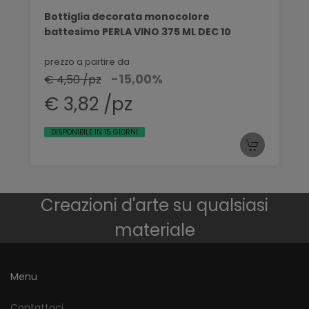
Bottiglia decorata monocolore
battesimo PERLA VINO 375 ML DEC 10
prezzo a partire da
-15,00%
€ 4,50 /pz
€ 3,82 /pz
DISPONIBILE IN 15 GIORNI
Creazioni d'arte su qualsiasi
materiale
Menu
Contattaci