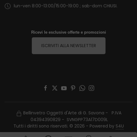
lun-ven 8:00-13:00/15:00-19:00 ; sab-dom CHIUSI.
Ricevi le esclusive offerte e promozioni
ISCRIVITI ALLA NEWSLETTER
Bellinvetro Oggetti d'Arte di G. Savona - P.IVA
04394390829 - SVNGPP73A17D009L
Tutti i diritti sono riservati. © 2026 - Powered by
S4U