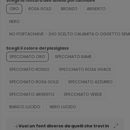
Scegli la finitura dell'anello portachiave
ORO
ROSA GOLD
BRONZO
ARGENTO
NERO
NO PORTACHIAVE - (HO SCELTO CALAMITA O OGGETTO SEMP
Scegli il colore del plexiglass
SPECCHIATO ORO
SPECCHIATO RAME
SPECCHIATO ROSSO
SPECCHIATO ROSA VIVACE
SPECCHIATO ROSA GOLD
SPECCHIATO AZZURRO
SPECCHIATO ARGENTO
SPECCHIATO VERDE
BIANCO LUCIDO
NERO LUCIDO
Vuoi un font diverso da quelli che trovi in