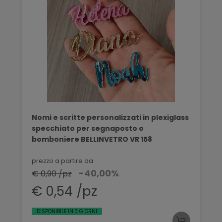
Nomi e scritte personalizzati in plexiglass
specchiato per segnaposto o
bomboniere BELLINVETRO VR 158
prezzo a partire da
-40,00%
€ 0,90 /pz
€ 0,54 /pz
DISPONIBILE IN 3 GIORNI