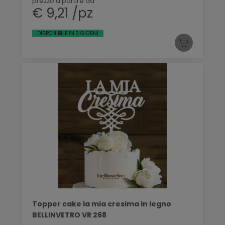
prezzo a partire da
€ 9,21 /pz
DISPONIBILE IN 3 GIORNI
Topper cake la mia cresima in legno
BELLINVETRO VR 268