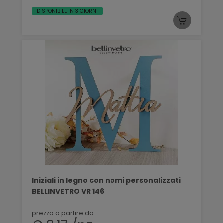
DISPONIBILE IN 3 GIORNI
Iniziali in legno con nomi personalizzati
BELLINVETRO VR 146
prezzo a partire da