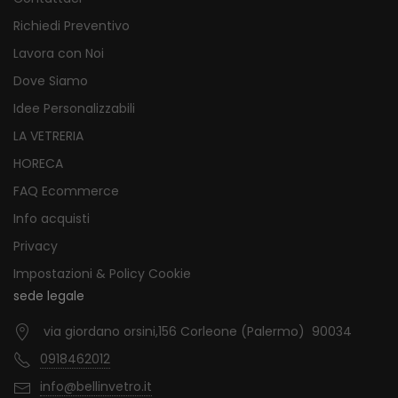
Richiedi Preventivo
Lavora con Noi
Dove Siamo
Idee Personalizzabili
LA VETRERIA
HORECA
FAQ Ecommerce
Info acquisti
Privacy
Impostazioni & Policy Cookie
sede legale
via giordano orsini,156 Corleone (Palermo) 90034
0918462012
info@bellinvetro.it