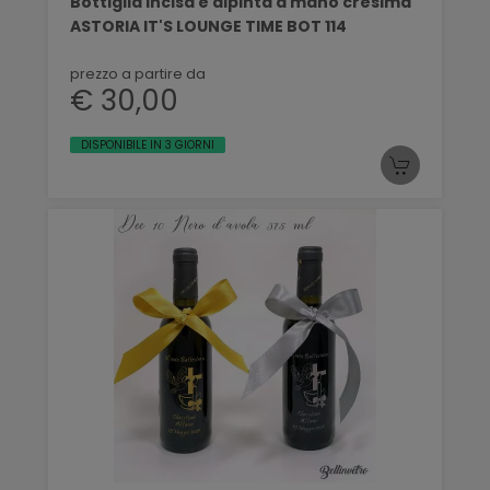
Bottiglia incisa e dipinta a mano cresima
ASTORIA IT'S LOUNGE TIME BOT 114
prezzo a partire da
€ 30,00
DISPONIBILE IN 3 GIORNI