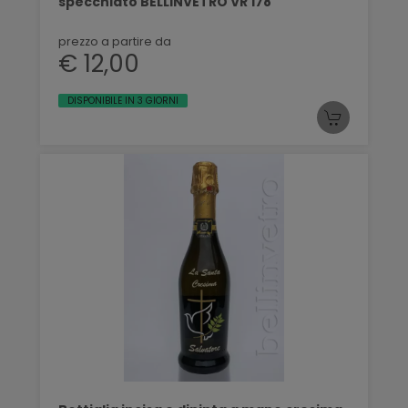
specchiato BELLINVETRO VR 178
prezzo a partire da
€ 12,00
DISPONIBILE IN 3 GIORNI