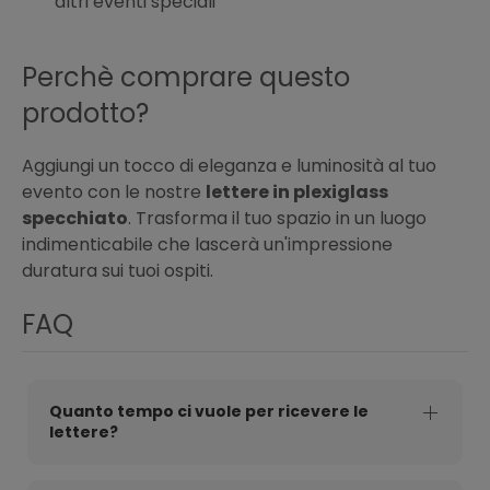
altri eventi speciali
Perchè comprare questo
prodotto?
Aggiungi un tocco di eleganza e luminosità al tuo
evento con le nostre
lettere in plexiglass
specchiato
. Trasforma il tuo spazio in un luogo
indimenticabile che lascerà un'impressione
duratura sui tuoi ospiti.
FAQ
Quanto tempo ci vuole per ricevere le
lettere?