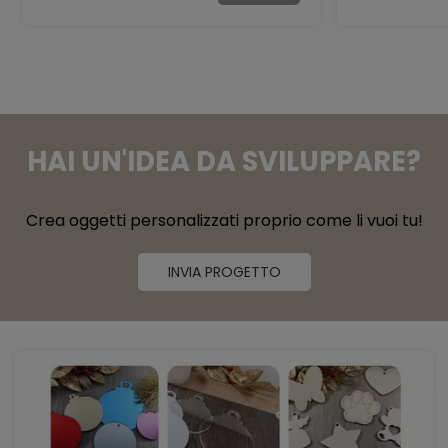
HAI UN'IDEA DA SVILUPPARE?
Crea oggetti personalizzati proprio come li vuoi tu!
INVIA PROGETTO