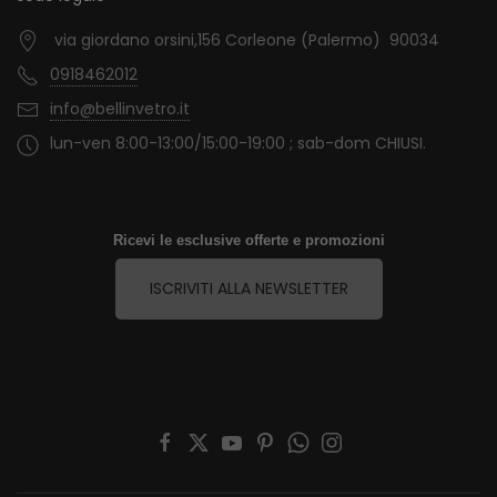
via giordano orsini,156 Corleone (Palermo) 90034
0918462012
info@bellinvetro.it
lun-ven 8:00-13:00/15:00-19:00 ; sab-dom CHIUSI.
Ricevi le esclusive offerte e promozioni
ISCRIVITI ALLA NEWSLETTER