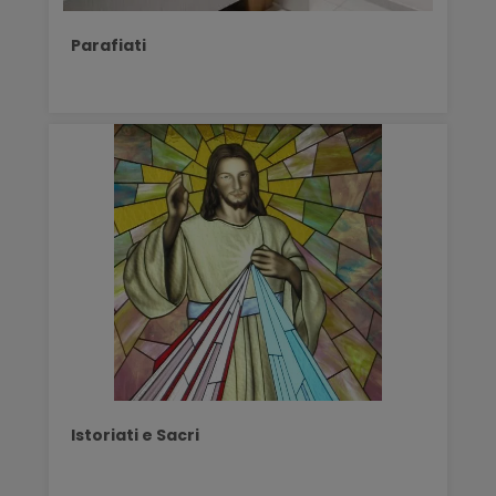
Parafiati
Istoriati e Sacri