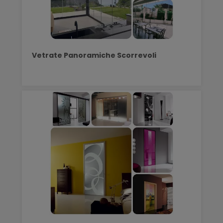
Vetrate Panoramiche Scorrevoli