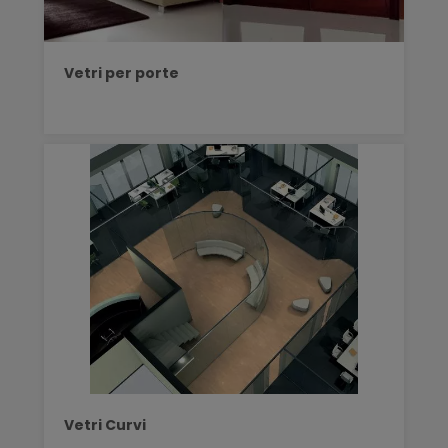
Vetri per porte
Vetri Curvi