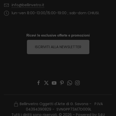
info@bellinvetro.it
lun-ven 8:00-13:00/15:00-19:00 ; sab-dom CHIUSI.
Ricevi le esclusive offerte e promozioni
ISCRIVITI ALLA NEWSLETTER
Bellinvetro Oggetti d'Arte di G. Savona - P.IVA
04394390829 - SVNGPP73A17D009L
Tutti i diritti sono riservati. © 2026 - Powered by
S4U