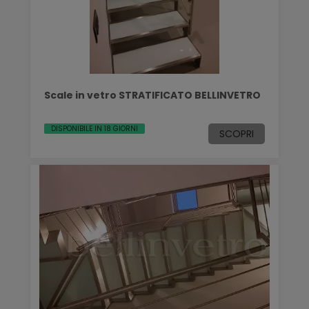
Scale in vetro STRATIFICATO BELLINVETRO
DISPONIBILE IN 18 GIORNI
SCOPRI