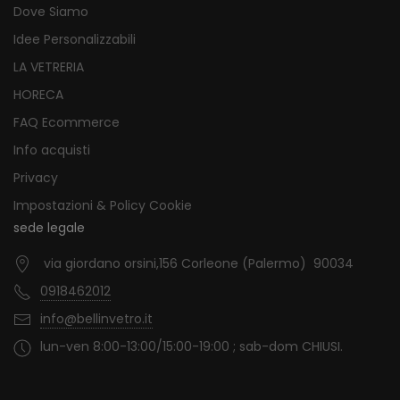
Dove Siamo
Idee Personalizzabili
LA VETRERIA
HORECA
FAQ Ecommerce
Info acquisti
Privacy
Impostazioni & Policy Cookie
sede legale
via giordano orsini,156 Corleone (Palermo) 90034
0918462012
info@bellinvetro.it
lun-ven 8:00-13:00/15:00-19:00 ; sab-dom CHIUSI.