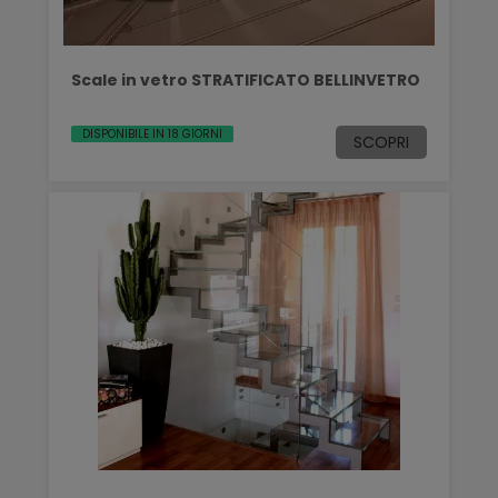
Scale in vetro STRATIFICATO BELLINVETRO
DISPONIBILE IN 18 GIORNI
SCOPRI