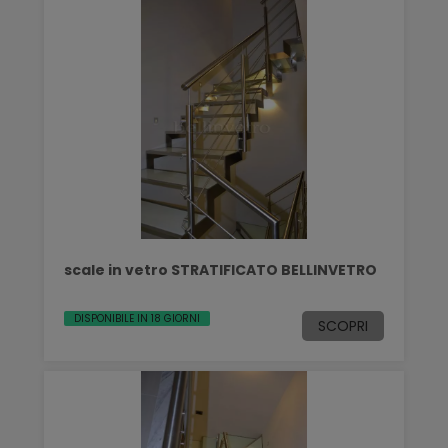
scale in vetro STRATIFICATO BELLINVETRO
DISPONIBILE IN 18 GIORNI
SCOPRI