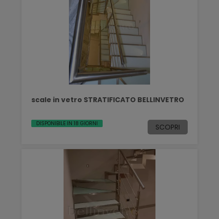
scale in vetro STRATIFICATO BELLINVETRO
DISPONIBILE IN 18 GIORNI
SCOPRI