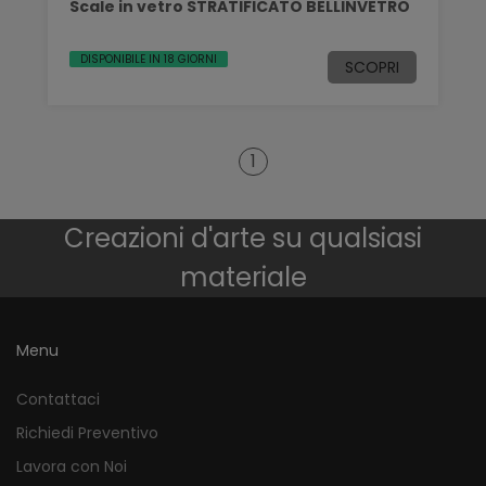
Scale in vetro STRATIFICATO BELLINVETRO
DISPONIBILE IN 18 GIORNI
SCOPRI
1
Creazioni d'arte su qualsiasi
materiale
Menu
Contattaci
Richiedi Preventivo
Lavora con Noi