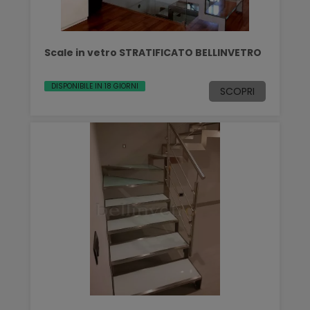
Scale in vetro STRATIFICATO BELLINVETRO
DISPONIBILE IN 18 GIORNI
SCOPRI