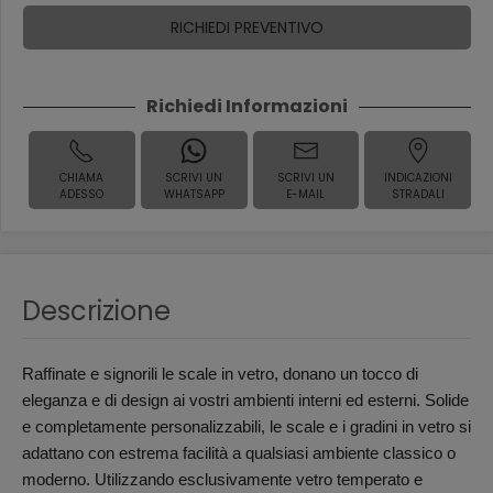
RICHIEDI PREVENTIVO
Richiedi Informazioni
CHIAMA
SCRIVI UN
SCRIVI UN
INDICAZIONI
ADESSO
WHATSAPP
E-MAIL
STRADALI
Descrizione
Raffinate e signorili le scale in vetro, donano un tocco di
eleganza e di design ai vostri ambienti interni ed esterni. Solide
e completamente personalizzabili, le scale e i gradini in vetro si
adattano con estrema facilità a qualsiasi ambiente classico o
moderno. Utilizzando esclusivamente vetro temperato e