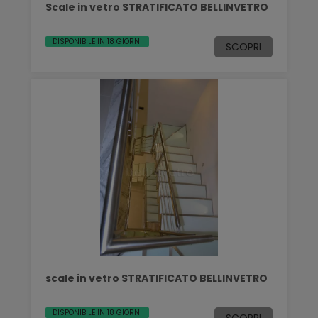
Scale in vetro STRATIFICATO BELLINVETRO
DISPONIBILE IN 18 GIORNI
SCOPRI
scale in vetro STRATIFICATO BELLINVETRO
DISPONIBILE IN 18 GIORNI
SCOPRI