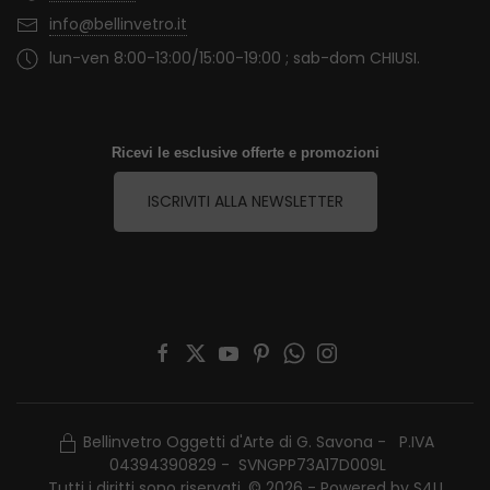
info@bellinvetro.it
lun-ven 8:00-13:00/15:00-19:00 ; sab-dom CHIUSI.
Ricevi le esclusive offerte e promozioni
ISCRIVITI ALLA NEWSLETTER
Bellinvetro Oggetti d'Arte di G. Savona - P.IVA
04394390829 - SVNGPP73A17D009L
Tutti i diritti sono riservati. © 2026 - Powered by
S4U