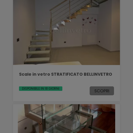
Scale in vetro STRATIFICATO BELLINVETRO
DISPONIBILE IN 18 GIORNI
SCOPRI