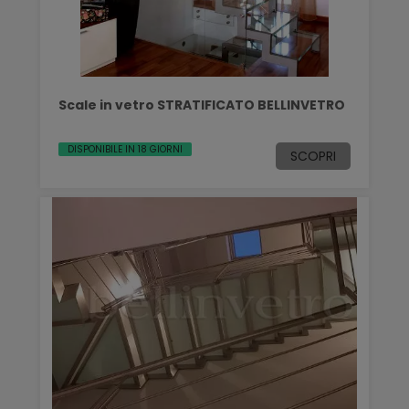
Scale in vetro STRATIFICATO BELLINVETRO
DISPONIBILE IN 18 GIORNI
SCOPRI