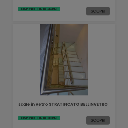
DISPONIBILE IN 18 GIORNI
SCOPRI
scale in vetro STRATIFICATO BELLINVETRO
DISPONIBILE IN 18 GIORNI
SCOPRI