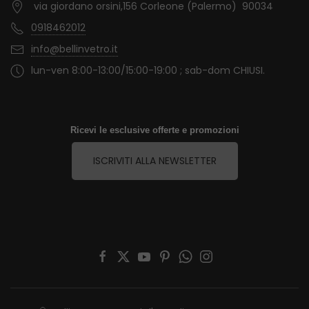
via giordano orsini,156 Corleone (Palermo) 90034
0918462012
info@bellinvetro.it
lun-ven 8:00-13:00/15:00-19:00 ; sab-dom CHIUSI.
Ricevi le esclusive offerte e promozioni
ISCRIVITI ALLA NEWSLETTER