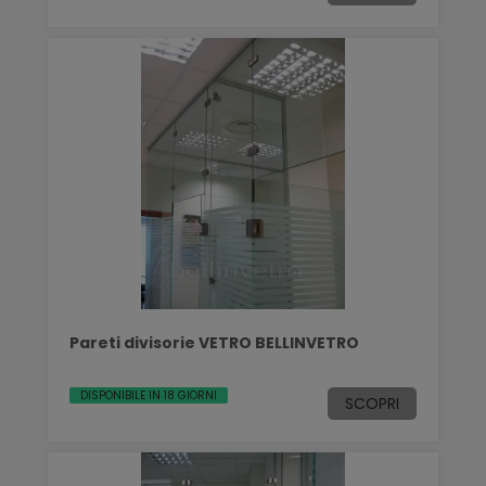
Pareti divisorie VETRO BELLINVETRO
DISPONIBILE IN 18 GIORNI
SCOPRI