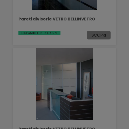
Pareti divisorie VETRO BELLINVETRO
DISPONIBILE IN 18 GIORNI
SCOPRI
Pareti divisorie VETRO BELLINVETRO