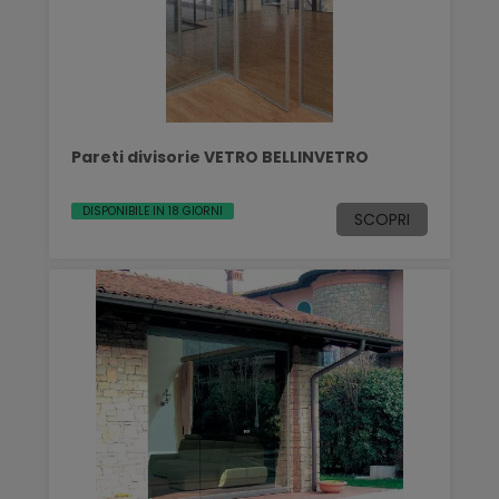
Pareti divisorie VETRO BELLINVETRO
DISPONIBILE IN 18 GIORNI
SCOPRI