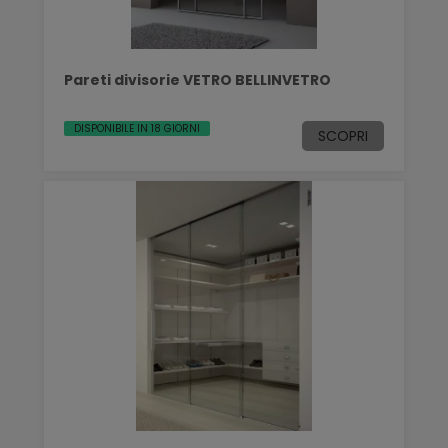
Pareti divisorie VETRO BELLINVETRO
DISPONIBILE IN 18 GIORNI
SCOPRI