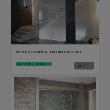
Pareti divisorie VETRO BELLINVETRO
DISPONIBILE IN 18 GIORNI
SCOPRI