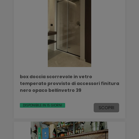
box doccia scorrevole in vetro
temperato provvisto di accessori finitura
nero opaco bellinvetro 39
DISPONIBILE IN 15 GIORNI
SCOPRI