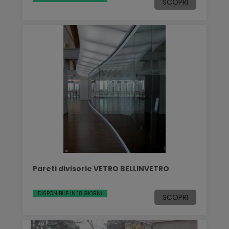
SCOPRI
Pareti divisorie VETRO BELLINVETRO
DISPONIBILE IN 18 GIORNI
SCOPRI