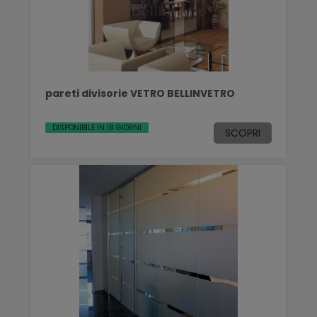
pareti divisorie VETRO BELLINVETRO
DISPONIBILE IN 18 GIORNI
SCOPRI