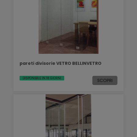
pareti divisorie VETRO BELLINVETRO
DISPONIBILE IN 18 GIORNI
SCOPRI