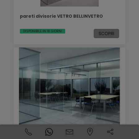
pareti divisorie VETRO BELLINVETRO
DISPONIBILE IN 18 GIORNI
SCOPRI
Pareti divisorie VETRO BELLINVETRO