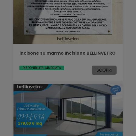
incisone su marmo Incisione BELLINVETRO
DISPONIBILITÀ IMMEDIATA
SCOPRI