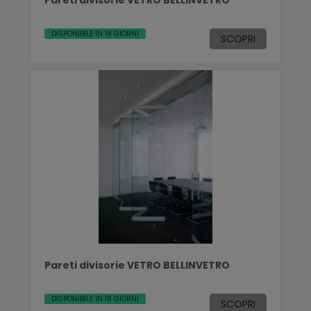
DISPONIBILE IN 18 GIORNI
SCOPRI
Pareti divisorie VETRO BELLINVETRO
DISPONIBILE IN 18 GIORNI
SCOPRI