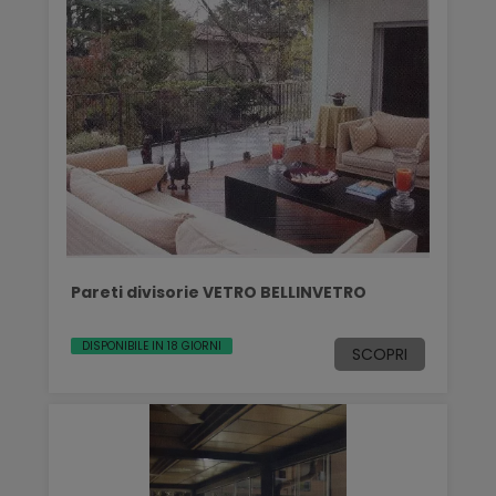
Pareti divisorie VETRO BELLINVETRO
DISPONIBILE IN 18 GIORNI
SCOPRI