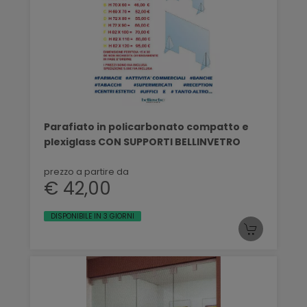
Parafiato in policarbonato compatto e
plexiglass CON SUPPORTI BELLINVETRO
prezzo a partire da
€ 42,00
DISPONIBILE IN 3 GIORNI