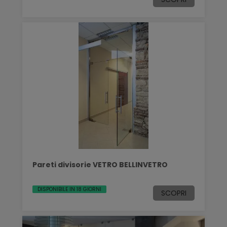
Pareti divisorie VETRO BELLINVETRO
DISPONIBILE IN 18 GIORNI
SCOPRI