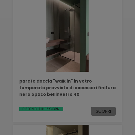
parete doccia "walk in" in vetro
temperato provvisto di accessori finitura
nero opaco bellinvetro 40
DISPONIBILE IN 15 GIORNI
SCOPRI