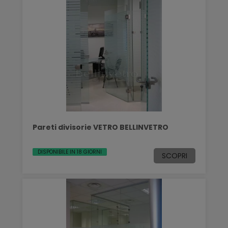
Pareti divisorie VETRO BELLINVETRO
DISPONIBILE IN 18 GIORNI
SCOPRI