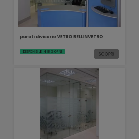
pareti divisorie VETRO BELLINVETRO
DISPONIBILE IN 18 GIORNI
SCOPRI