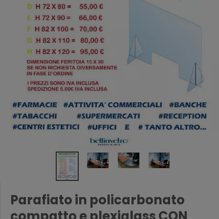
Parafiato in policarbonato
compatto e plexiglass CON