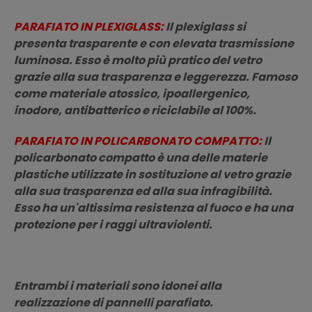
PARAFIATO IN PLEXIGLASS:
Il plexiglass si
presenta trasparente e con elevata trasmissione
luminosa. Esso è molto più pratico del vetro
grazie alla sua trasparenza e leggerezza. Famoso
come materiale atossico, ipoallergenico,
inodore, antibatterico e riciclabile al 100%.
PARAFIATO IN POLICARBONATO COMPATTO:
Il
policarbonato compatto è una delle materie
plastiche utilizzate in sostituzione al vetro grazie
alla sua trasparenza ed alla sua infragibilità.
Esso ha un'altissima resistenza al fuoco e ha una
protezione per i raggi ultraviolenti.
Entrambi i materiali sono idonei alla
realizzazione di pannelli parafiato.