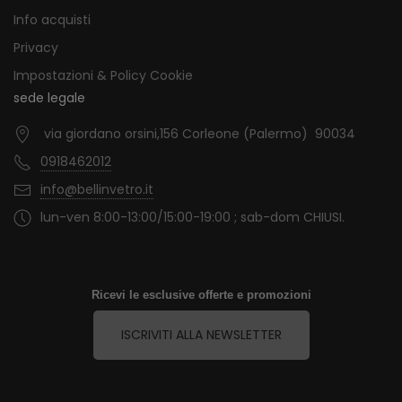
Info acquisti
Privacy
Impostazioni & Policy Cookie
sede legale
via giordano orsini,156 Corleone (Palermo) 90034
0918462012
info@bellinvetro.it
lun-ven 8:00-13:00/15:00-19:00 ; sab-dom CHIUSI.
Ricevi le esclusive offerte e promozioni
ISCRIVITI ALLA NEWSLETTER