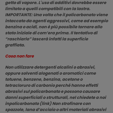
getto di vapore. L'uso di additivi dovrebbe essere
limitato a quelli compatibili con la lastra.
IMPORTANTE: Una volta che il policarbonato viene
intaccato da agenti aggressivi, come ad esempio
benzina o acidi, non è più possibile tornare allo
stato iniziale di com’era prima. Il tentativo di
“raschiarlo” lascerà infatti la superficie
graffiata.
Cosa non fare
Non utilizzare detergenti alcalini o abrasivi,
oppure solventi alogenati o aromatici come
totuene, benzene, benzina, acetone o
tetracloruro di carbonio perché hanno effetti
abrasivi sul policarbonato e possono causare
danni superficiali o strutturali, nel chiedete a noi
inpolicarbonato (link) Non strofinare con
spazzole, lana d’acciaio o altri materiali abrasivi