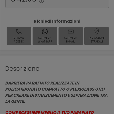
Richiedi Informazioni
CHIAMA
SCRIVI UN
SCRIVI UN
INDICAZIONI
ADESSO
WHATSAPP
E-MAIL
STRADALI
Descrizione
BARRIERA PARAFIATO REALIZZATE IN
POLICARBONATO COMPATTO O PLEXIGLASS UTILI
PER CREARE DISTANZIAMENTO E SEPARAZIONE TRA
LA GENTE.
COME SCEGLIERE MEGLIO IL TUO PARAFIATO