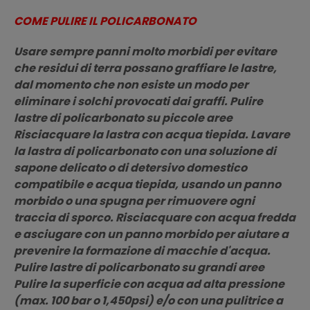
COME PULIRE IL POLICARBONATO
Usare sempre panni molto morbidi per evitare
che residui di terra possano graffiare le lastre,
dal momento che non esiste un modo per
eliminare i solchi provocati dai graffi. Pulire
lastre di policarbonato su piccole aree
Risciacquare la lastra con acqua tiepida. Lavare
la lastra di policarbonato con una soluzione di
sapone delicato o di detersivo domestico
compatibile e acqua tiepida, usando un panno
morbido o una spugna per rimuovere ogni
traccia di sporco. Risciacquare con acqua fredda
e asciugare con un panno morbido per aiutare a
prevenire la formazione di macchie d'acqua.
Pulire lastre di policarbonato su grandi aree
Pulire la superficie con acqua ad alta pressione
(max. 100 bar o 1,450psi) e/o con una pulitrice a