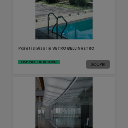
Pareti divisorie VETRO BELLINVETRO
DISPONIBILE IN 18 GIORNI
SCOPRI