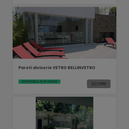
Pareti divisorie VETRO BELLINVETRO
DISPONIBILE IN 18 GIORNI
SCOPRI