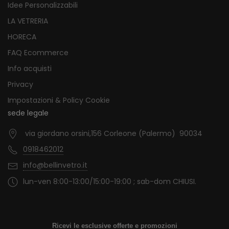
Idee Personalizzabili
LA VETRERIA
HORECA
FAQ Ecommerce
Info acquisti
Privacy
Impostazioni & Policy Cookie
sede legale
via giordano orsini,156 Corleone (Palermo) 90034
0918462012
info@bellinvetro.it
lun-ven 8:00-13:00/15:00-19:00 ; sab-dom CHIUSI.
Ricevi le esclusive offerte e promozioni