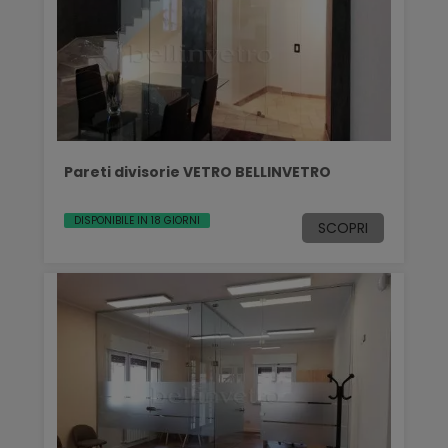
Pareti divisorie VETRO BELLINVETRO
DISPONIBILE IN 18 GIORNI
SCOPRI