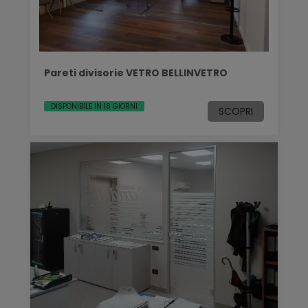
Pareti divisorie VETRO BELLINVETRO
DISPONIBILE IN 18 GIORNI
SCOPRI