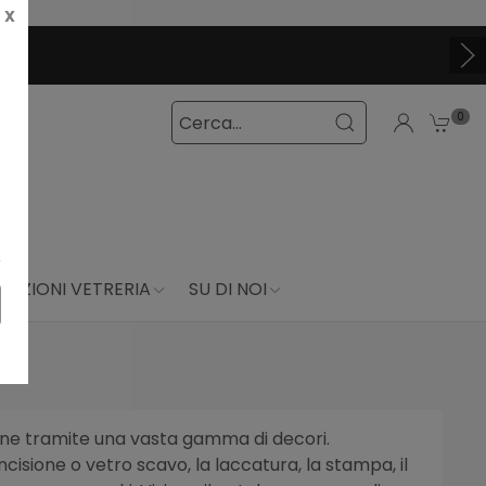
X
0
DUZIONI VETRERIA
SU DI NOI
zione tramite una vasta gamma di decori.
incisione o vetro scavo, la laccatura, la stampa, il