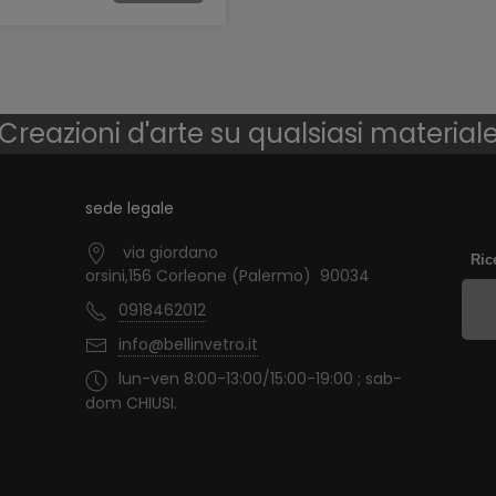
Creazioni d'arte su qualsiasi material
sede legale
via giordano
Ric
orsini,156 Corleone (Palermo) 90034
0918462012
info@bellinvetro.it
lun-ven 8:00-13:00/15:00-19:00 ; sab-
dom CHIUSI.