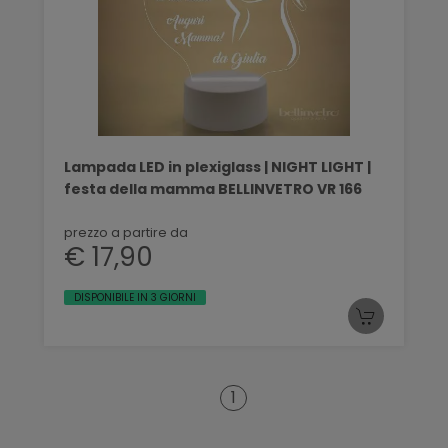
Lampada LED in plexiglass | NIGHT LIGHT |
festa della mamma BELLINVETRO VR 166
prezzo a partire da
€ 17,90
DISPONIBILE IN 3 GIORNI
1