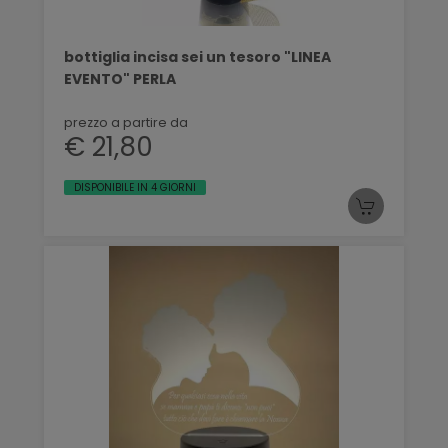
bottiglia incisa sei un tesoro "LINEA
EVENTO" PERLA
prezzo a partire da
€ 21,80
DISPONIBILE IN 4 GIORNI