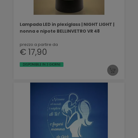
Lampada LED in plexiglass | NIGHT LIGHT |
nonna e nipote BELLINVETRO VR 48
prezzo a partire da
€ 17,90
DISPONIBILE IN 3 GIORNI