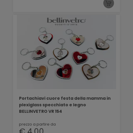
Portachiavi cuore festa della mamma in
plexiglass specchiato e legno
BELLINVETRO VR 154
prezzo a partire da
€ 4,00