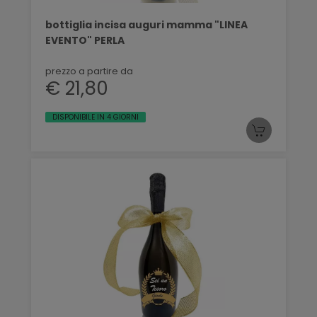
bottiglia incisa auguri mamma "LINEA
EVENTO" PERLA
prezzo a partire da
€ 21,80
DISPONIBILE IN 4 GIORNI