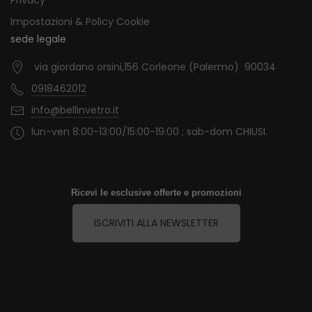
Privacy
Impostazioni & Policy Cookie
sede legale
via giordano orsini,156 Corleone (Palermo) 90034
0918462012
info@bellinvetro.it
lun-ven 8:00-13:00/15:00-19:00 ; sab-dom CHIUSI.
Ricevi le esclusive offerte e promozioni
ISCRIVITI ALLA NEWSLETTER