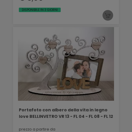
DISPONIBILE IN 3 GIORNI
Portafoto con albero della vita in legno
love BELLINVETRO VR 13 - FL 04 - FL 08 - FL 12
prezzo a partire da