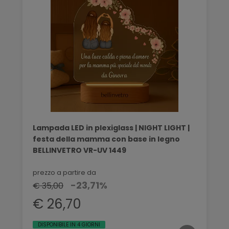
Lampada LED in plexiglass | NIGHT LIGHT |
festa della mamma con base in legno
BELLINVETRO VR-UV 1449
prezzo a partire da
-23,71%
€ 35,00
€ 26,70
DISPONIBILE IN 4 GIORNI