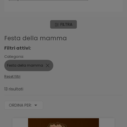
FILTRA
Festa della mamma
Filtri attivi:
Categoria:
Festa della mamma
Reset filtri
13 risultati
ORDINA PER: