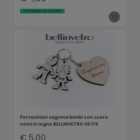
DISPONIBILE IN 2 GIORNI
Portachiavi sagoma bimbi con cuore
nomi in legno BELLINVETRO VR 175
€ 5,00