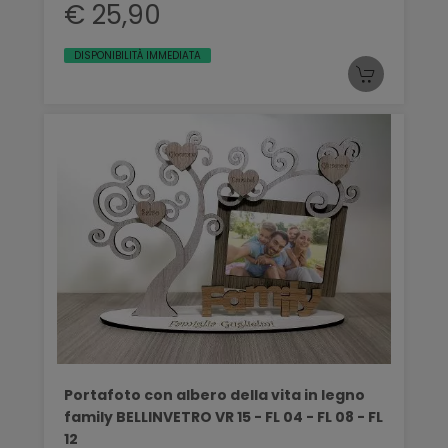
€ 25,90
DISPONIBILITÀ IMMEDIATA
Portafoto con albero della vita in legno
family BELLINVETRO VR 15 - FL 04 - FL 08 - FL
12