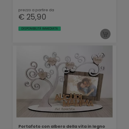
prezzo a partire da
€ 25,90
DISPONIBILITÀ IMMEDIATA
Portafoto con albero della vita in legno