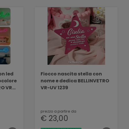
on led
Fiocco nascita stella con
ocolore
nome e dedica BELLINVETRO
RO VR
VR-UV 1239
prezzo a partire da
€ 23,00