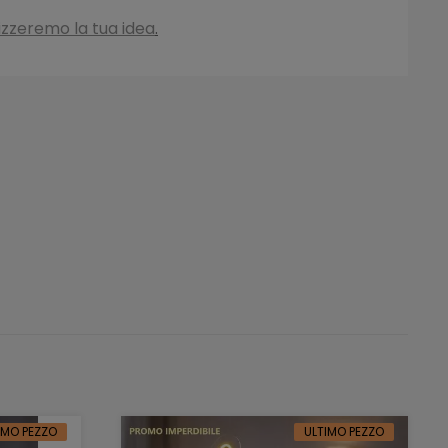
izzeremo la tua idea
.
IMO PEZZO
ULTIMO PEZZO