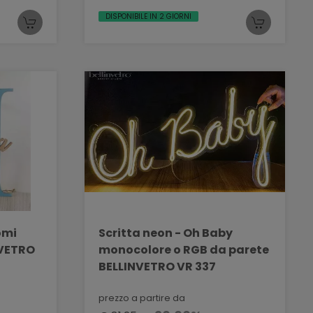
DISPONIBILE IN 2 GIORNI
nomi
Scritta neon - Oh Baby
NVETRO
monocolore o RGB da parete
BELLINVETRO VR 337
prezzo a partire da