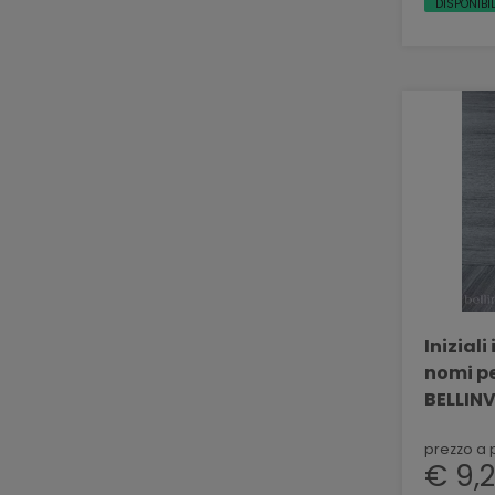
DISPONIBIL
Iniziali
nomi pe
BELLIN
prezzo a 
€ 9,2