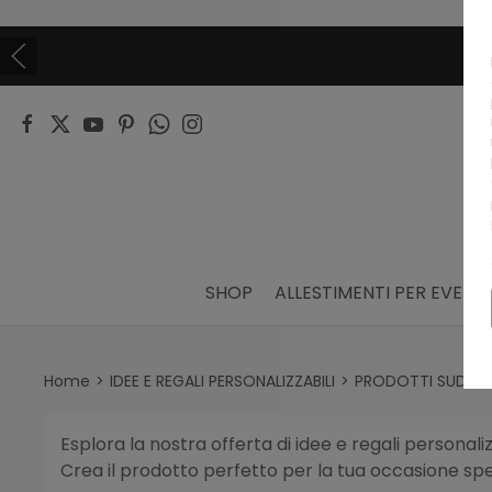
VUOI DIVENTARE UN NOSTRO RIVEN
CONTATTACI
SHOP
ALLESTIMENTI PER EVENTI
Home
IDEE E REGALI PERSONALIZZABILI
PRODOTTI SUDDIVI
Esplora la nostra offerta di idee e regali personal
Crea il prodotto perfetto per la tua occasione spec