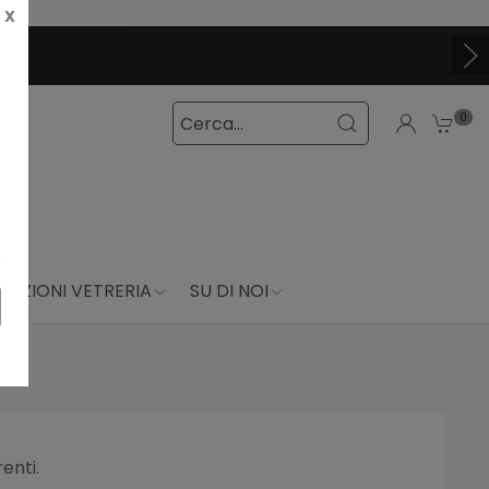
X
0
DUZIONI VETRERIA
SU DI NOI
enti.