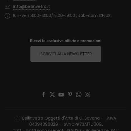
info@bellinvetro.it
lun-ven 8:00-13:00/15:00-19:00 ; sab-dom CHIUSI.
Ricevi le esclusive offerte e promozioni
ISCRIVITI ALLA NEWSLETTER
Bellinvetro Oggetti d'Arte di G. Savona - P.IVA
04394390829 - SVNGPP73A17D009L
Tutti i diritti sono riservati. © 2026 - Powered by
S4U