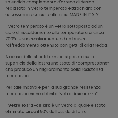
splendido complemento d'arredo di design
realizzato in Vetro temperato extrachiaro con
accessori in acciaio o alluminio MADE IN ITALY.
Il vetro temperato è un vetro sottoposto ad un
ciclo di riscaldamento alla temperatura di circa
700°c e successivamente ad un brusco
raffreddamento ottenuto con getti di aria fredda.
A causa dello shock termico si genera sulla
superficie della lastra uno stato di “compressione”
che produce un miglioramento della resistenza
meccanica.
Per tale motivo e per la sua grande resistenza
meccanica viene definito “vetro di sicurezza”.
Il
vetro extra-chiaro
è un vetro al quale è stato
eliminato circa il 90% dell’ossido di ferro.