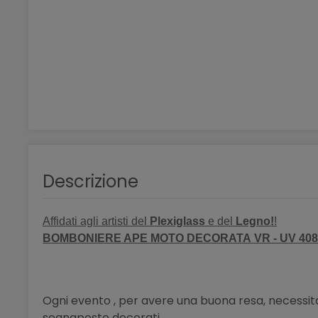
Descrizione
Affidati agli artisti del
Plexiglass
e del
Legno!
!
BOMBONIERE APE MOTO DECORATA VR - UV 40
Ogni evento , per avere una buona resa, necessita 
segnaposto decorati.