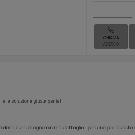
CHIAMA
ADESSO
8
è la soluzione giusta per te!
della cura di ogni minimo dettaglio... proprio per questo 