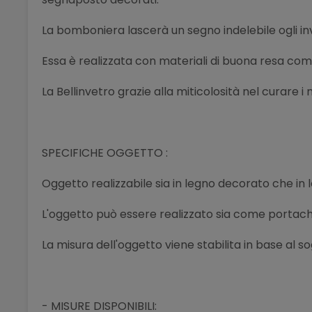
La bomboniera lascerà un segno indelebile ogli invi
Essa è realizzata con materiali di buona resa com
La Bellinvetro grazie alla miticolosità nel curare 
SPECIFICHE OGGETTO :
Oggetto realizzabile sia in legno decorato che in 
L'oggetto può essere realizzato sia come portac
La misura dell'oggetto viene stabilita in base al s
- MISURE DISPONIBILI: