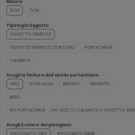
Misura
5CM
7CM
Tipologia Oggetto
OGGETTO SEMPLICE
OGGETTO SEMPLICE CON FORO
PORTACHIAVE
CALAMITA
Scegli la finitura dell'anello portachiave
ORO
ROSA GOLD
BRONZO
ARGENTO
NERO
NO PORTACHIAVE - (HO SCELTO CALAMITA O OGGETTO SEMP
Scegli il colore del plexiglass
SPECCHIATO ORO
SPECCHIATO RAME