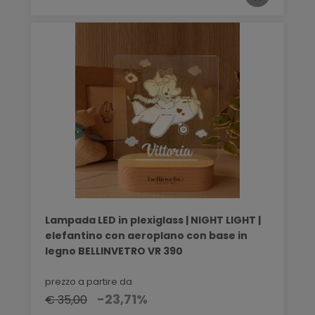
Lampada LED in plexiglass | NIGHT LIGHT |
elefantino con aeroplano con base in
legno BELLINVETRO VR 390
prezzo a partire da
-23,71%
€ 35,00