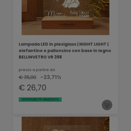
Lampada LED in plexiglass | NIGHT LIGHT |
elefantino e palloncino con base in legno
BELLINVETRO VR 398
prezzo a partire da
-23,71%
€ 35,00
€ 26,70
DISPONIBILITÀ IMMEDIATA