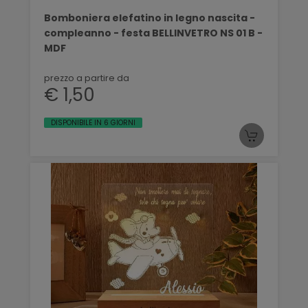
Bomboniera elefatino in legno nascita -
compleanno - festa BELLINVETRO NS 01 B -
MDF
prezzo a partire da
€ 1,50
DISPONIBILE IN 6 GIORNI