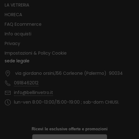
LA VETRERIA
HORECA
FAQ Ecommerce
Info acquisti
Privacy
Impostazioni & Policy Cookie
sede legale
via giordano orsini,156 Corleone (Palermo) 90034
0918462012
info@bellinvetro.it
lun-ven 8:00-13:00/15:00-19:00 ; sab-dom CHIUSI.
Ricevi le esclusive offerte e promozioni