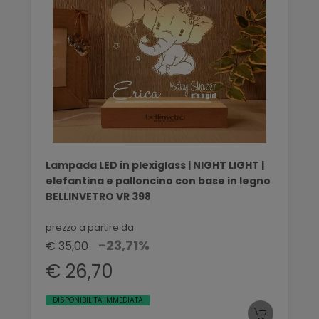
Lampada LED in plexiglass | NIGHT LIGHT |
elefantina e palloncino con base in legno
BELLINVETRO VR 398
prezzo a partire da
-23,71%
€ 35,00
€ 26,70
DISPONIBILITÀ IMMEDIATA