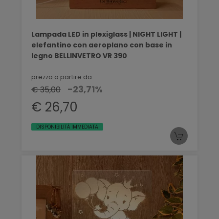
Lampada LED in plexiglass | NIGHT LIGHT |
elefantino con aeroplano con base in
legno BELLINVETRO VR 390
prezzo a partire da
-23,71%
€ 35,00
€ 26,70
DISPONIBILITÀ IMMEDIATA