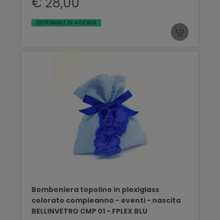
€ 28,00
DISPONIBILE IN 4 GIORNI
Bomboniera topolino in plexiglass
colorato compleanno - eventi - nascita
BELLINVETRO CMP 01 - FPLEX BLU