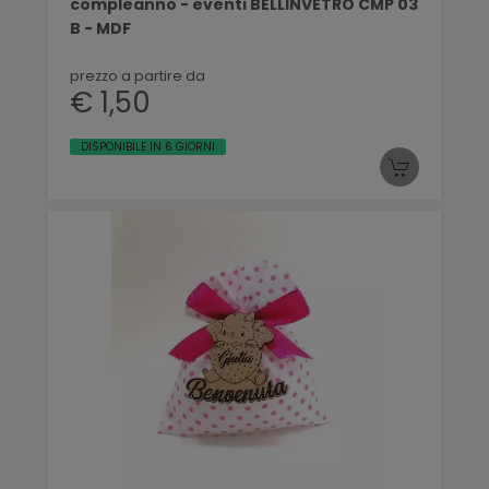
compleanno - eventi BELLINVETRO CMP 03
B - MDF
prezzo a partire da
€ 1,50
DISPONIBILE IN 6 GIORNI