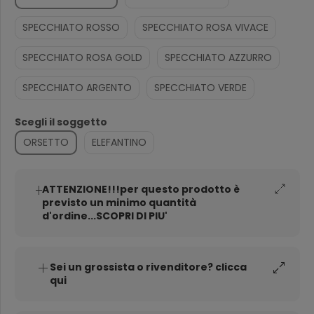
SPECCHIATO ROSSO
SPECCHIATO ROSA VIVACE
SPECCHIATO ROSA GOLD
SPECCHIATO AZZURRO
SPECCHIATO ARGENTO
SPECCHIATO VERDE
Scegli il soggetto
ORSETTO
ELEFANTINO
ATTENZIONE!!!per questo prodotto è
previsto un minimo quantità
d'ordine...SCOPRI DI PIU'
Sei un grossista o rivenditore? clicca
qui