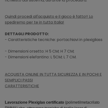
richiesto dal sistema, durante la procedura.
Quindi procedi all'acquisto e il gioco è fatto!! Lo
spediremo per te in tutta Italia!
DETTAGLI PRODOTTO:
- Caratteristiche tecniche: portachiavi in plexigliass
- Dimensioni orsetto: H 5 CM; H 7 CM;
- Dimensioni elefantino: L 5CM; L 7 CM.
ACQUISTA ONLINE IN TUTTA SICUREZZA E IN POCHI E
SEMPLICI PASSI
CARATTERISTICHE
Lavorazione Plexiglas certificato
(polimetilmetacrilato