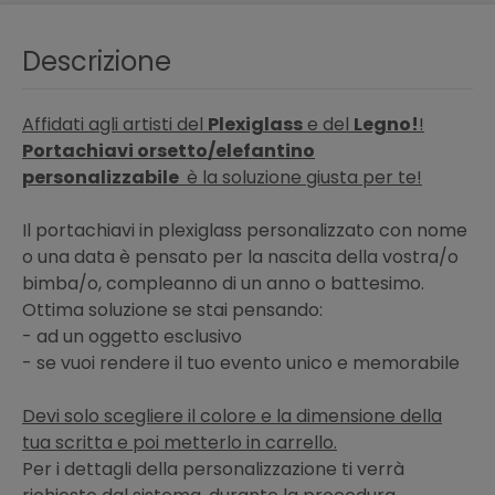
Descrizione
Affidati agli artisti del
Plexiglass
e del
Legno!
!
Portachiavi orsetto/elefantino
personalizzabile
è la soluzione giusta per te!
Il portachiavi in plexiglass personalizzato con nome
o una data è pensato per la nascita della vostra/o
bimba/o, compleanno di un anno o battesimo.
Ottima soluzione se stai pensando:
- ad un oggetto esclusivo
- se vuoi rendere il tuo evento unico e memorabile
Devi solo scegliere il colore e la dimensione della
tua scritta e poi metterlo in carrello.
Per i dettagli della personalizzazione ti verrà