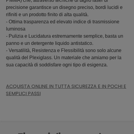
PMMA) che, attraverso tecniche di taglio laser di
precisione garantisce un disegno preciso, bordi lucidi e
rifiniti e un prodotto finito di alta qualità.
- Ottima trasparenza ed elevato indice di trasmissione
luminosa
- Pulizia e Lucidatura estremamente semplice, basta un
panno e un detergente liquido antistatico.
- Versatilità, Resistenza e Flessibilità sono solo alcune
qualità del Plexiglass. Un materiale che amiamo per la
sua capacità di soddisfare ogni tipo di esigenza.
ACQUISTA ONLINE IN TUTTA SICUREZZA E IN POCHI E
SEMPLICI PASSI