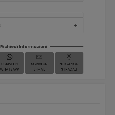
E
Richiedi Informazioni
SCRIVI UN
SCRIVI UN
INDICAZIONI
WHATSAPP
E-MAIL
STRADALI