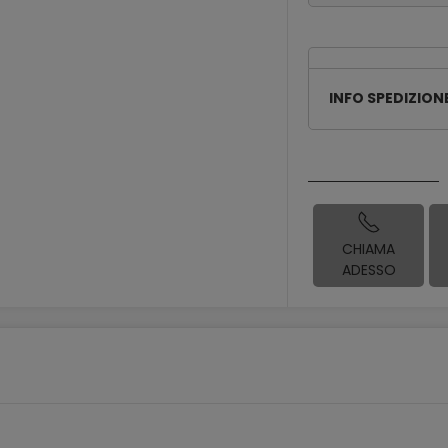
INFO SPEDIZION
CHIAMA
ADESSO