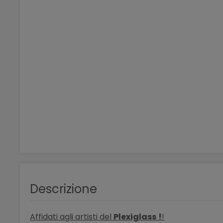
Descrizione
Affidati agli artisti del
Plexiglass
!
!