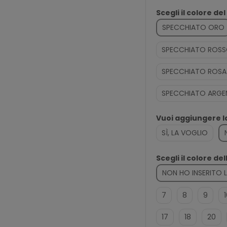
Scegli il colore del
SPECCHIATO ORO
SPECCHIATO ROS
SPECCHIATO ROSA
SPECCHIATO ARG
Vuoi aggiungere 
SÌ, LA VOGLIO
Scegli il colore de
NON HO INSERITO 
7
8
9
17
18
20