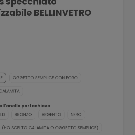
ss specchiato
izzabile BELLINVETRO
o
CE
OGGETTO SEMPLICE CON FORO
CALAMITA
dell'anello portachiave
LD
BRONZO
ARGENTO
NERO
- (HO SCELTO CALAMITA O OGGETTO SEMPLICE)