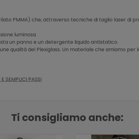
lato PMMA) che, attraverso tecniche di taglio laser di pr
ssione luminosa
sta un panno e un detergente liquido antistatico.
alcune qualità del Plexiglass. Un materiale che amiamo per l
E SEMPLICI PASSI
Ti consigliamo anche: