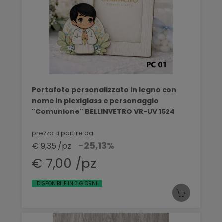
Portafoto personalizzato in legno con
nome in plexiglass e personaggio
"Comunione" BELLINVETRO VR-UV 1524
prezzo a partire da
-25,13%
€ 9,35 /pz
€ 7,00 /pz
DISPONIBILE IN 3 GIORNI