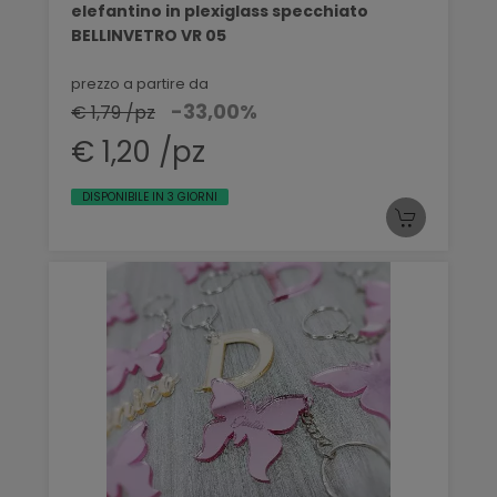
elefantino in plexiglass specchiato
BELLINVETRO VR 05
prezzo a partire da
-33,00%
€ 1,79 /pz
€ 1,20 /pz
DISPONIBILE IN 3 GIORNI