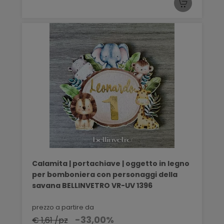
Calamita | portachiave | oggetto in legno
per bomboniera con personaggi della
savana BELLINVETRO VR-UV 1396
prezzo a partire da
-33,00%
€ 1,61 /pz