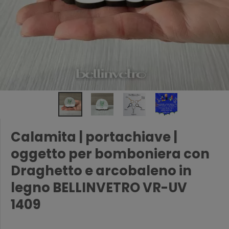
Calamita | portachiave |
oggetto per bomboniera con
Draghetto e arcobaleno in
legno BELLINVETRO VR-UV
1409