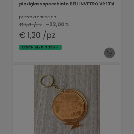
plexiglass specchiato BELLINVETRO VR 1314
prezzo a partire da
-33,00%
€ 1,79 /pz
€ 1,20 /pz
DISPONIBILE IN 3 GIORNI