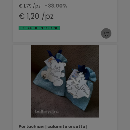
-33,00%
€ 1,79 /pz
€ 1,20 /pz
DISPONIBILE IN 3 GIORNI
Portachiavi | calamite orsetto |