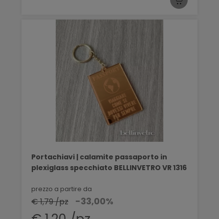
Portachiavi | calamite passaporto in
plexiglass specchiato BELLINVETRO VR 1316
prezzo a partire da
-33,00%
€ 1,79 /pz