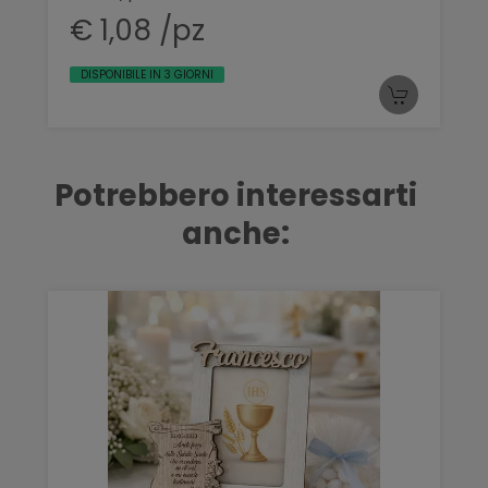
€ 1,08 /pz
DISPONIBILE IN 3 GIORNI
Potrebbero interessarti
anche: