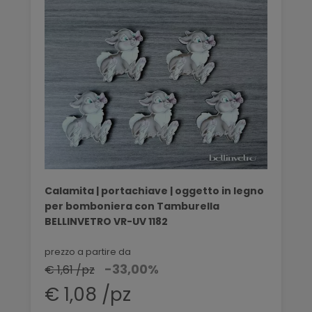
Calamita | portachiave | oggetto in legno
per bomboniera con Tamburella
BELLINVETRO VR-UV 1182
prezzo a partire da
-33,00%
€ 1,61 /pz
€ 1,08 /pz