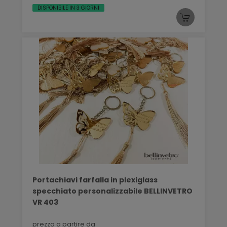
DISPONIBILE IN 3 GIORNI
Portachiavi farfalla in plexiglass
specchiato personalizzabile BELLINVETRO
VR 403
prezzo a partire da