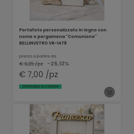
Portafoto personalizzato in legno con
nome e pergamena "Comunione"
BELLINVETRO VR-1478
prezzo a partire da
-25,13%
€ 9,35 /pz
€ 7,00 /pz
DISPONIBILE IN 3 GIORNI