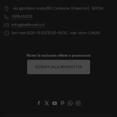
via giordano orsini,156 Corleone (Palermo) 90034
0918462012
info@bellinvetro.it
lun-ven 8:00-13:00/15:00-19:00 ; sab-dom CHIUSI.
Ricevi le esclusive offerte e promozioni
ISCRIVITI ALLA NEWSLETTER