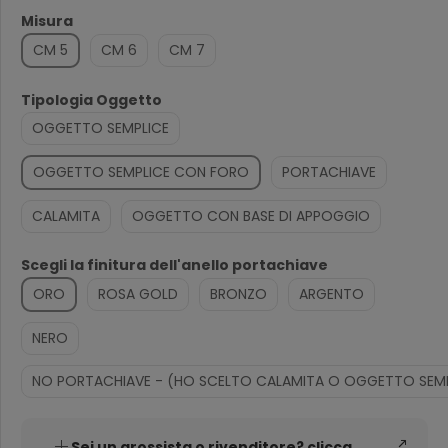
Misura
CM 5
CM 6
CM 7
Tipologia Oggetto
OGGETTO SEMPLICE
OGGETTO SEMPLICE CON FORO
PORTACHIAVE
CALAMITA
OGGETTO CON BASE DI APPOGGIO
Scegli la finitura dell'anello portachiave
ORO
ROSA GOLD
BRONZO
ARGENTO
NERO
NO PORTACHIAVE - (HO SCELTO CALAMITA O OGGETTO SEMP
Sei un grossista o rivenditore? clicca