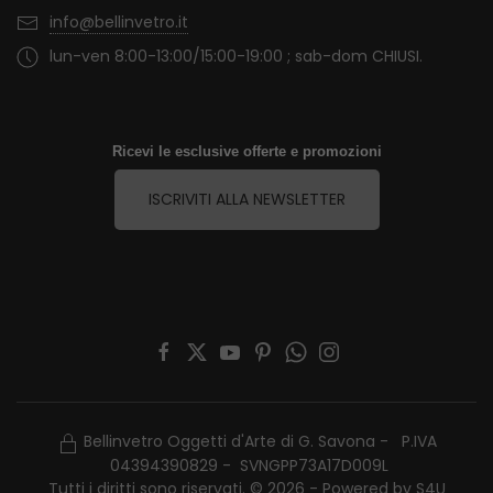
info@bellinvetro.it
lun-ven 8:00-13:00/15:00-19:00 ; sab-dom CHIUSI.
Ricevi le esclusive offerte e promozioni
ISCRIVITI ALLA NEWSLETTER
Bellinvetro Oggetti d'Arte di G. Savona - P.IVA
04394390829 - SVNGPP73A17D009L
Tutti i diritti sono riservati. © 2026 - Powered by
S4U