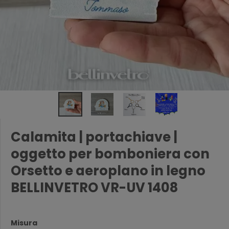
Calamita | portachiave |
oggetto per bomboniera con
Orsetto e aeroplano in legno
BELLINVETRO VR-UV 1408
Misura