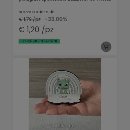
prezzo a partire da
-33,00%
€ 1,79 /pz
€ 1,20 /pz
DISPONIBILE IN 3 GIORNI