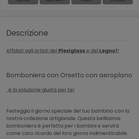
ADESSO
WHATSAPP
E-MAIL
STRADALI
Descrizione
Affidati agli artisti del
Plexiglass
e del
Legno!
!
Bomboniera con Orsetto con aeroplano
è la soluzione giusta per te!
Festeggia il giorno speciale del tuo bambino con la
nostra collezione artigianale. Questa bellissima
bomboniera è perfetta per i bambini e servirà
come caro ricordo del loro giorno indimenticabile.