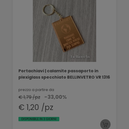
Portachiavi | calamite passaporto in
plexiglass specchiato BELLINVETRO VR 1316
prezzo a partire da
-33,00%
€ 1,79 /pz
€ 1,20 /pz
DISPONIBILE IN 3 GIORNI