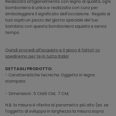
Realizzata artigianalmente con legno di qualità, ogni
bomboniera è unica e realizzata con cura per
simboleggiare il significato dell'occasione. Regala ai
tuoi ospiti un pezzo del giorno speciale del tuo
bambino con questa bomboniera squisita e senza
tempo.
Quindi procedi all'acquisto e il gioco è fatto!! Lo
spediremo per te in tutta Italia!
DETTAGLI PRODOTTO:
- Caratteristiche tecniche: Oggetto in legno
stampato
- Dimensioni : 5 CM;6 CM; 7 CM;
N.B. la misura è riferita al parametro più alto (es. se
l'oggetto di sviluppa in larghezza la misura sopra