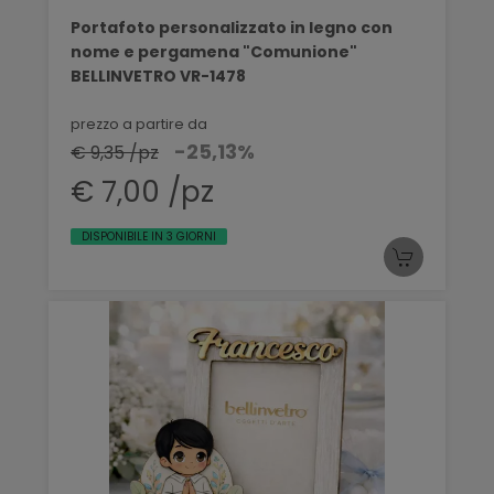
Portafoto personalizzato in legno con
nome e pergamena "Comunione"
BELLINVETRO VR-1478
prezzo a partire da
-25,13%
€ 9,35 /pz
€ 7,00 /pz
DISPONIBILE IN 3 GIORNI