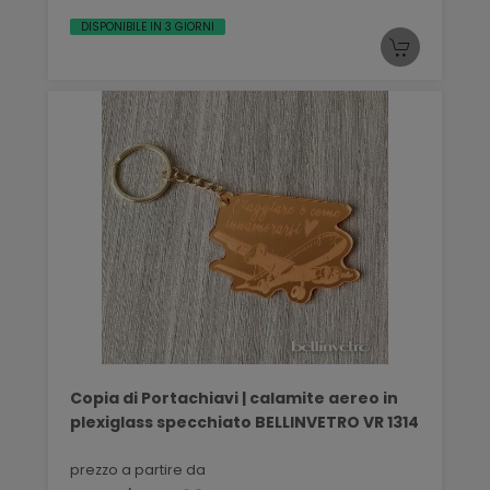
DISPONIBILE IN 3 GIORNI
Copia di Portachiavi | calamite aereo in
plexiglass specchiato BELLINVETRO VR 1314
prezzo a partire da