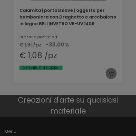
Calamita | portachiave | oggetto per
bomboniera con Draghetto e arcobaleno
in legno BELLINVETRO VR-UV 1409
prezzo a partire da
-33,00%
€ 1,61 /pz
€ 1,08 /pz
DISPONIBILE IN 3 GIORNI
Creazioni d'arte su qualsiasi
materiale
Menu