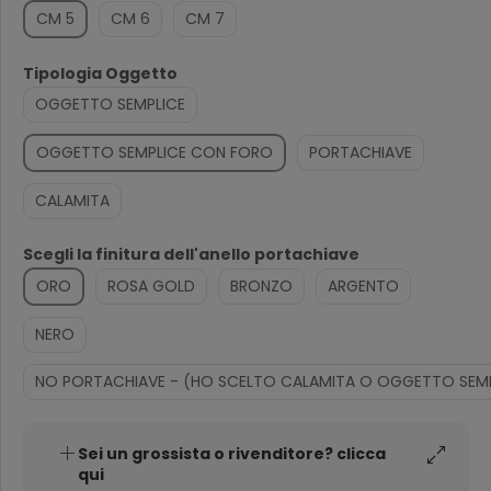
CM 5
CM 6
CM 7
Tipologia Oggetto
OGGETTO SEMPLICE
OGGETTO SEMPLICE CON FORO
PORTACHIAVE
CALAMITA
Scegli la finitura dell'anello portachiave
ORO
ROSA GOLD
BRONZO
ARGENTO
NERO
NO PORTACHIAVE - (HO SCELTO CALAMITA O OGGETTO SEMP
Sei un grossista o rivenditore? clicca
qui