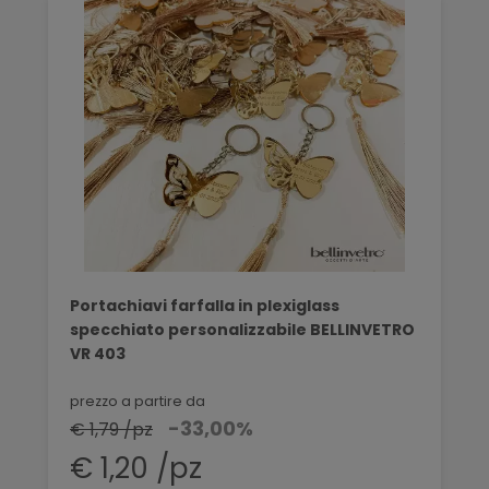
Portachiavi farfalla in plexiglass
specchiato personalizzabile BELLINVETRO
VR 403
prezzo a partire da
-33,00%
€ 1,79 /pz
€ 1,20 /pz