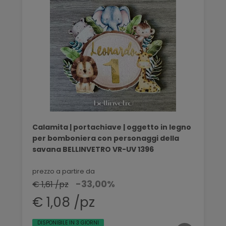
Calamita | portachiave | oggetto in legno
per bomboniera con personaggi della
savana BELLINVETRO VR-UV 1396
prezzo a partire da
-33,00%
€ 1,61 /pz
€ 1,08 /pz
DISPONIBILE IN 3 GIORNI