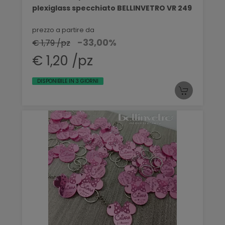
plexiglass specchiato BELLINVETRO VR 249
prezzo a partire da
-33,00%
€ 1,79 /pz
€ 1,20 /pz
DISPONIBILE IN 3 GIORNI