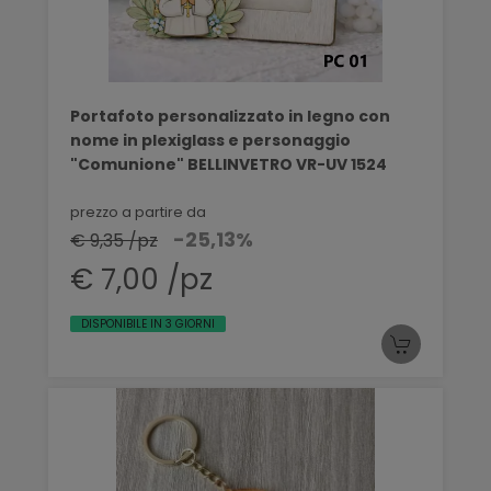
Portafoto personalizzato in legno con
nome in plexiglass e personaggio
"Comunione" BELLINVETRO VR-UV 1524
prezzo a partire da
-25,13%
€ 9,35 /pz
€ 7,00 /pz
DISPONIBILE IN 3 GIORNI