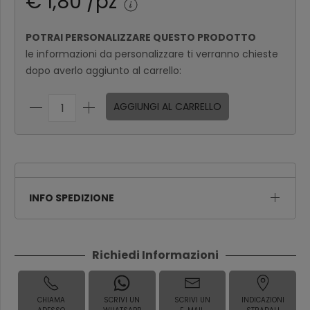
€ 1,80 /pz
POTRAI PERSONALIZZARE QUESTO PRODOTTO
le informazioni da personalizzare ti verranno chieste
dopo averlo aggiunto al carrello:
AGGIUNGI AL CARRELLO
INFO SPEDIZIONE
Richiedi Informazioni
CHIAMA
SCRIVI UN
SCRIVI UN
INDICAZIONI