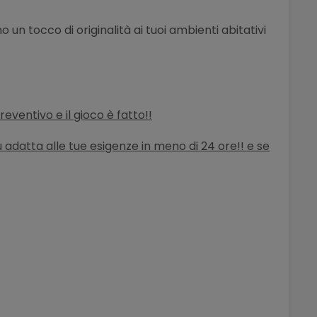
 un tocco di originalità ai tuoi ambienti abitativi
 preventivo
e il gioco è fatto!!
iù adatta alle tue esigenze in meno di 24 ore!! e se