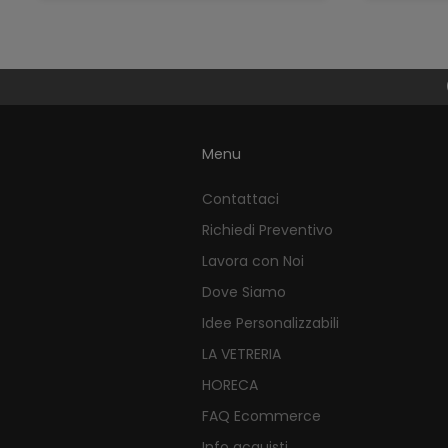
Menu
Contattaci
Richiedi Preventivo
Lavora con Noi
Dove Siamo
Idee Personalizzabili
LA VETRERIA
HORECA
FAQ Ecommerce
Info acquisti