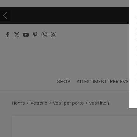
VUOI DIVENTARE UN NOSTRO R
CONTATTACI
SHOP
ALLESTIMENTI PER EVENTI
Home
Vetreria
Vetri per porte
vetri incisi