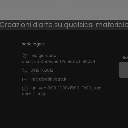
Creazioni d'arte su qualsiasi material
sede legale
via giordano
Ric
orsini,156 Corleone (Palermo) 90034
0918462012
info@bellinvetro.it
lun-ven 8:00-13:00/15:00-19:00 ; sab-
dom CHIUSI.