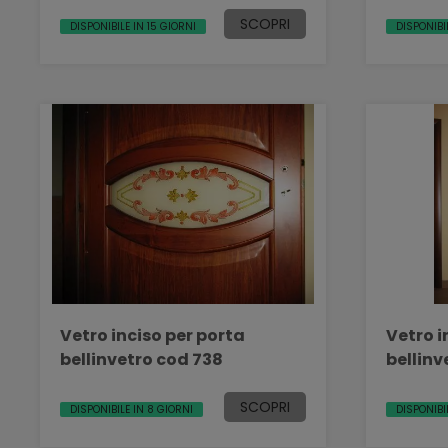
SCOPRI
DISPONIBILE IN 15 GIORNI
DISPONIBI
Vetro inciso per porta
Vetro i
bellinvetro cod 738
bellinv
SCOPRI
DISPONIBILE IN 8 GIORNI
DISPONIBI