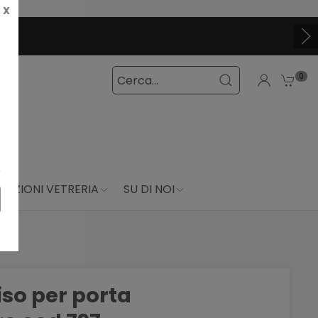
X
0
DUZIONI VETRERIA
SU DI NOI
iso per porta