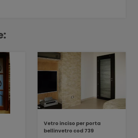
e:
a
Vetro inciso per porta
bellinvetro cod 739