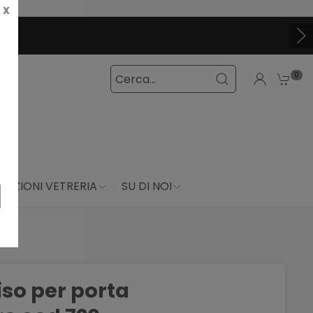
X
0
DUZIONI VETRERIA
SU DI NOI
iso per porta