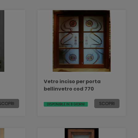
a
Vetro inciso per porta
bellinvetro cod 770
SCOPRI
SCOPRI
DISPONIBILE IN 8 GIORNI