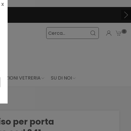
X
0
DUZIONI VETRERIA
SU DI NOI
iso per porta