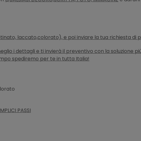
atinato, laccato,colorato), e poi inviare la tua richiesta di
lio i dettagli e ti invierà il preventivo con la soluzione p
empo spediremo per te in tutta Italia!
olorato
MPLICI PASSI