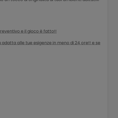
 preventivo
e il gioco è fatto!!
iù adatta alle tue esigenze in meno di 24 ore!! e se