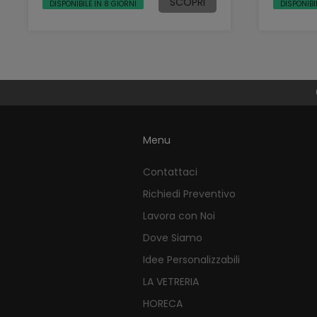
SCOPRI
DISPONIBILE IN 8 GIORNI
DISPONIBI
Menu
Contattaci
Richiedi Preventivo
Lavora con Noi
Dove Siamo
Idee Personalizzabili
LA VETRERIA
HORECA