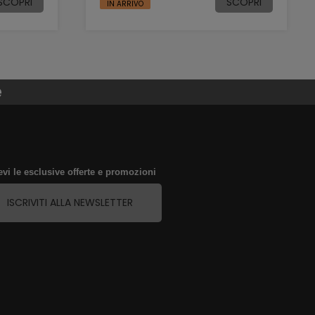
SCOPRI
SCOPRI
IN ARRIVO
e
evi le esclusive offerte e promozioni
ISCRIVITI ALLA NEWSLETTER