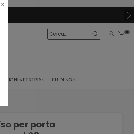
X
0
DUZIONI VETRERIA
SU DI NOI
iso per porta