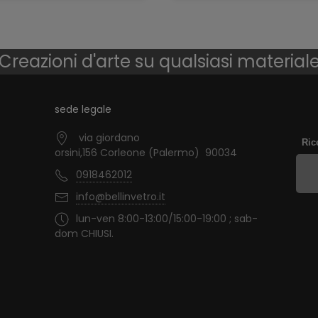
Creazioni d'arte su qualsiasi material
sede legale
via giordano
Ric
orsini,156 Corleone (Palermo) 90034
0918462012
info@bellinvetro.it
lun-ven 8:00-13:00/15:00-19:00 ; sab-
dom CHIUSI.