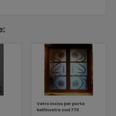
e:
a
Vetro inciso per porta
bellinvetro cod 770