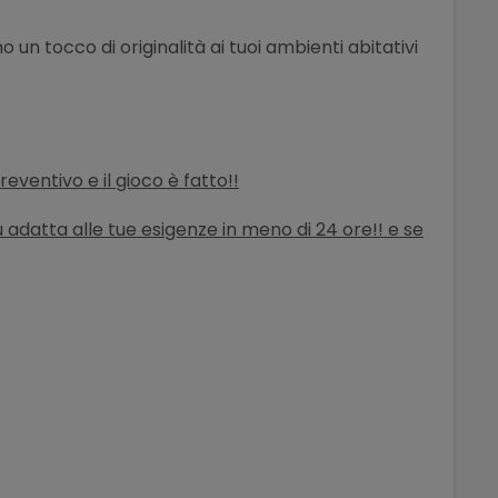
 un tocco di originalità ai tuoi ambienti abitativi
 preventivo
e il gioco è fatto!!
iù adatta alle tue esigenze in meno di 24 ore!! e se