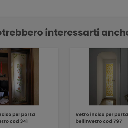
trebbero interessarti anch
nciso per porta
Vetro inciso per port
etro cod 341
bellinvetro cod 797