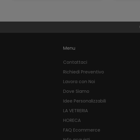
Menu
Contattaci
Richiedi Preventivo
Lavora con Noi
Dove Siamo
Idee Personalizzabili
LA VETRERIA
HORECA
FAQ Ecommerce
Info acquisti