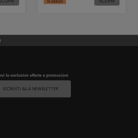
SCOPRI
SCOPRI
IN ARRIVO
e
evi le esclusive offerte e promozioni
ISCRIVITI ALLA NEWSLETTER