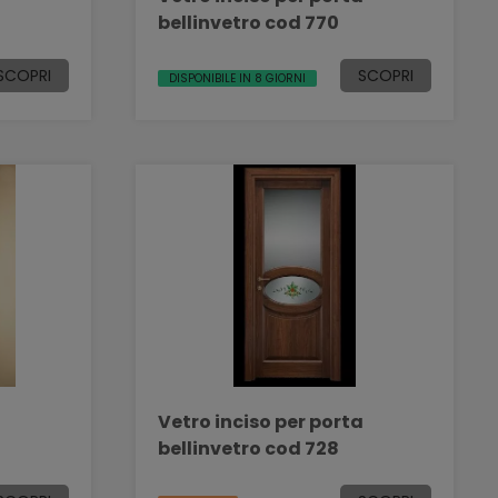
bellinvetro cod 770
SCOPRI
SCOPRI
DISPONIBILE IN 8 GIORNI
a
Vetro inciso per porta
bellinvetro cod 728