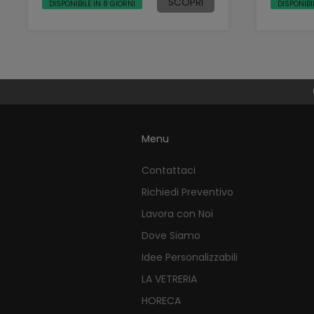
SCOPRI
DISPONIBILE IN 8 GIORNI
DISPONIBI
Menu
Contattaci
Richiedi Preventivo
Lavora con Noi
Dove Siamo
Idee Personalizzabili
LA VETRERIA
HORECA