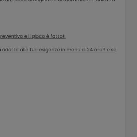
 preventivo
e il gioco è fatto!!
iù adatta alle tue esigenze in meno di 24 ore!! e se