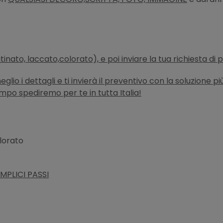
atinato, laccato,colorato), e poi inviare la tua richiesta di
lio i dettagli e ti invierà il preventivo con la soluzione p
empo spediremo per te in tutta Italia!
olorato
MPLICI PASSI