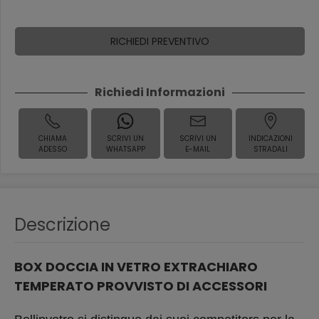
RICHIEDI PREVENTIVO
Richiedi Informazioni
CHIAMA
SCRIVI UN
SCRIVI UN
INDICAZIONI
ADESSO
WHATSAPP
E-MAIL
STRADALI
Descrizione
BOX DOCCIA IN VETRO EXTRACHIARO
TEMPERATO PROVVISTO DI ACCESSORI