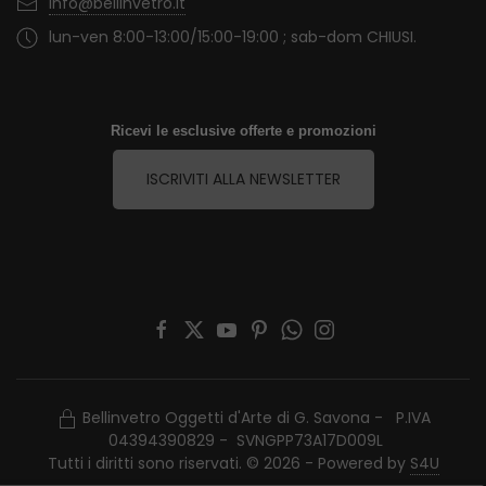
info@bellinvetro.it
lun-ven 8:00-13:00/15:00-19:00 ; sab-dom CHIUSI.
Ricevi le esclusive offerte e promozioni
ISCRIVITI ALLA NEWSLETTER
Bellinvetro Oggetti d'Arte di G. Savona - P.IVA
04394390829 - SVNGPP73A17D009L
Tutti i diritti sono riservati. © 2026 - Powered by
S4U