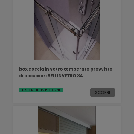
box doccia in vetro temperato provvisto
di accessori BELLINVETRO 34
DISPONIBILE IN 15 GIORNI
SCOPRI