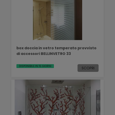
box doccia in vetro temperato provvisto
di accessori BELLINVETRO 33
DISPONIBILE IN 15 GIORNI
SCOPRI