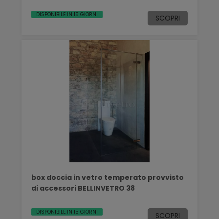
DISPONIBILE IN 15 GIORNI
SCOPRI
box doccia in vetro temperato provvisto
di accessori BELLINVETRO 38
DISPONIBILE IN 15 GIORNI
SCOPRI