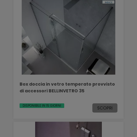
Box doccia in vetro temperato provvisto
di accessori BELLINVETRO 35
DISPONIBILE IN 15 GIORNI
SCOPRI