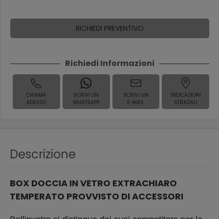
RICHIEDI PREVENTIVO
Richiedi Informazioni
CHIAMA
SCRIVI UN
SCRIVI UN
INDICAZIONI
ADESSO
WHATSAPP
E-MAIL
STRADALI
Descrizione
BOX DOCCIA IN VETRO EXTRACHIARO
TEMPERATO PROVVISTO DI ACCESSORI