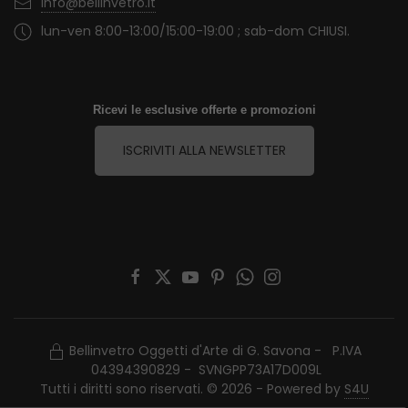
info@bellinvetro.it
lun-ven 8:00-13:00/15:00-19:00 ; sab-dom CHIUSI.
Ricevi le esclusive offerte e promozioni
ISCRIVITI ALLA NEWSLETTER
Bellinvetro Oggetti d'Arte di G. Savona - P.IVA
04394390829 - SVNGPP73A17D009L
Tutti i diritti sono riservati. © 2026 - Powered by
S4U