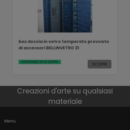
box doccia in vetro temperato provvisto
di accessori BELLINVETRO 31
DISPONIBILE IN 15 GIORNI
SCOPRI
Creazioni d'arte su qualsiasi
materiale
Menu