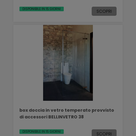
DISPONIBILE IN 15 GIORNI
SCOPRI
box doccia in vetro temperato provvisto
di accessori BELLINVETRO 38
DISPONIBILE IN 15 GIORNI
SCOPRI