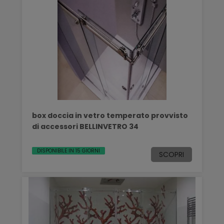
box doccia in vetro temperato provvisto
di accessori BELLINVETRO 34
DISPONIBILE IN 15 GIORNI
SCOPRI