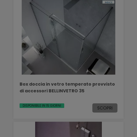
Box doccia in vetro temperato provvisto
di accessori BELLINVETRO 35
DISPONIBILE IN 15 GIORNI
SCOPRI