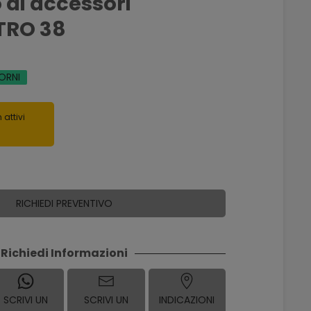
 di accessori
TRO 38
IORNI
 attivi
RICHIEDI PREVENTIVO
Richiedi Informazioni
SCRIVI UN
SCRIVI UN
INDICAZIONI