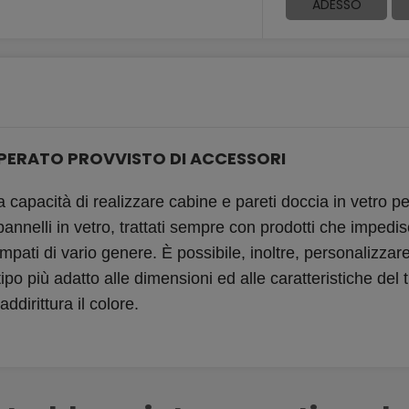
ADESSO
PERATO PROVVISTO DI ACCESSORI
la capacità di realizzare cabine e pareti doccia in vetro p
I pannelli in vetro, trattati sempre con prodotti che impe
ampati di vario genere. È possibile, inoltre, personalizzar
tipo più adatto alle dimensioni ed alle caratteristiche del
ddirittura il colore.