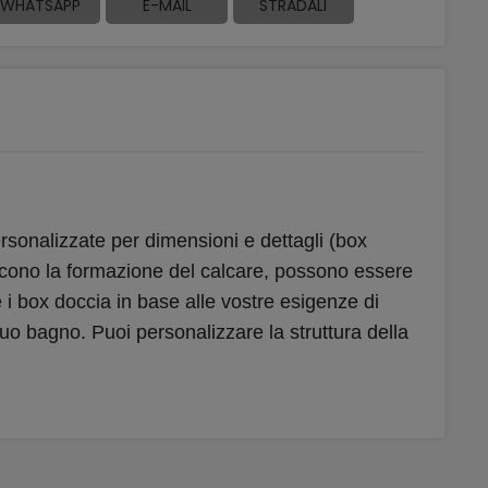
WHATSAPP
E-MAIL
STRADALI
ersonalizzate per dimensioni e dettagli (box
discono la formazione del calcare, possono essere
e i box doccia in base alle vostre esigenze di
 tuo bagno. Puoi personalizzare la struttura della