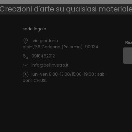
Creazioni d'arte su qualsiasi material
sede legale
via giordano
Ric
orsini,156 Corleone (Palermo) 90034
0918462012
info@bellinvetro.it
lun-ven 8:00-13:00/15:00-19:00 ; sab-
dom CHIUSI.