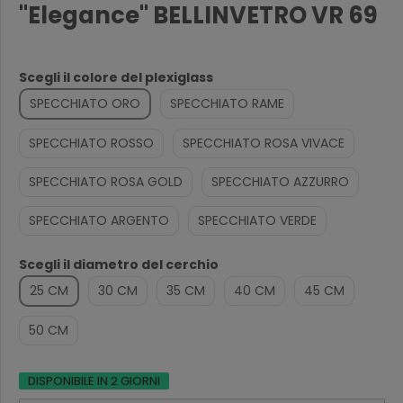
"Elegance" BELLINVETRO VR 69
Scegli il colore del plexiglass
SPECCHIATO ORO
SPECCHIATO RAME
SPECCHIATO ROSSO
SPECCHIATO ROSA VIVACE
SPECCHIATO ROSA GOLD
SPECCHIATO AZZURRO
SPECCHIATO ARGENTO
SPECCHIATO VERDE
Scegli il diametro del cerchio
25 CM
30 CM
35 CM
40 CM
45 CM
50 CM
DISPONIBILE IN 2 GIORNI