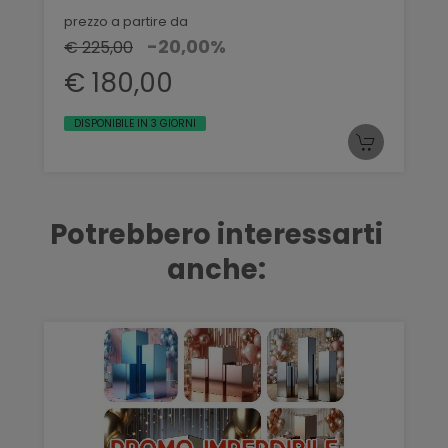
prezzo a partire da
-20,00%
€ 225,00
€ 180,00
DISPONIBILE IN 3 GIORNI
Potrebbero interessarti
anche: