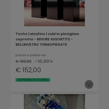
Teche | alzatine | cubi in plexiglass
coprente - MISURE ASSORTITE -
BELLINVETRO TERMOPIEGATE
prezzo a partire da
-10,00%
€ 168,89
€ 152,00
DISPONIBILE IN 3 GIORNI