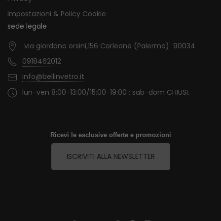
Impostazioni & Policy Cookie
sede legale
via giordano orsini,156 Corleone (Palermo) 90034
0918462012
info@bellinvetro.it
lun-ven 8:00-13:00/15:00-19:00 ; sab-dom CHIUSI.
Ricevi le esclusive offerte e promozioni
ISCRIVITI ALLA NEWSLETTER