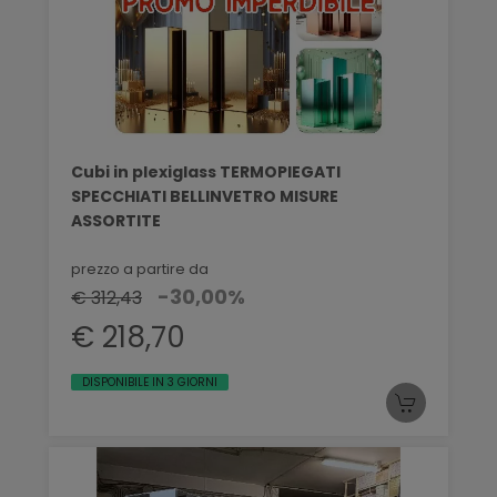
Cubi in plexiglass TERMOPIEGATI
SPECCHIATI BELLINVETRO MISURE
ASSORTITE
prezzo a partire da
-30,00%
€ 312,43
€ 218,70
DISPONIBILE IN 3 GIORNI