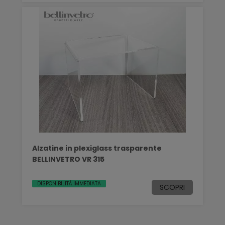
Alzatine in plexiglass trasparente
BELLINVETRO VR 315
DISPONIBILITÀ IMMEDIATA
SCOPRI