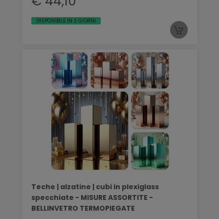
€ 44,10
DISPONIBILE IN 3 GIORNI
Teche | alzatine | cubi in plexiglass
specchiate - MISURE ASSORTITE -
BELLINVETRO TERMOPIEGATE