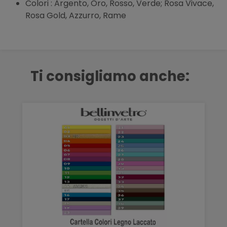
Colori : Argento, Oro, Rosso, Verde; Rosa Vivace,
Rosa Gold, Azzurro, Rame
Ti consigliamo anche: