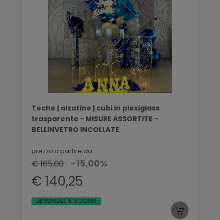
Teche | alzatine | cubi in plexiglass
trasparente - MISURE ASSORTITE -
BELLINVETRO INCOLLATE
prezzo a partire da
-15,00%
€ 165,00
€ 140,25
DISPONIBILE IN 3 GIORNI