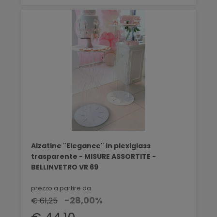
Alzatine "Elegance" in plexiglass
trasparente - MISURE ASSORTITE -
BELLINVETRO VR 69
prezzo a partire da
-28,00%
€ 61,25