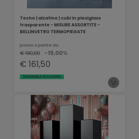
Teche | alzatine | cubi in plexiglass
trasparente - MISURE ASSORTITE -
BELLINVETRO TERMOPIEGATE
prezzo a partire da
-15,00%
€ 190,00
€ 161,50
DISPONIBILE IN 3 GIORNI