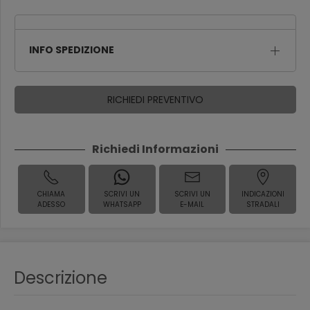
INFO SPEDIZIONE
RICHIEDI PREVENTIVO
Richiedi Informazioni
CHIAMA
SCRIVI UN
SCRIVI UN
INDICAZIONI
ADESSO
WHATSAPP
E-MAIL
STRADALI
Descrizione