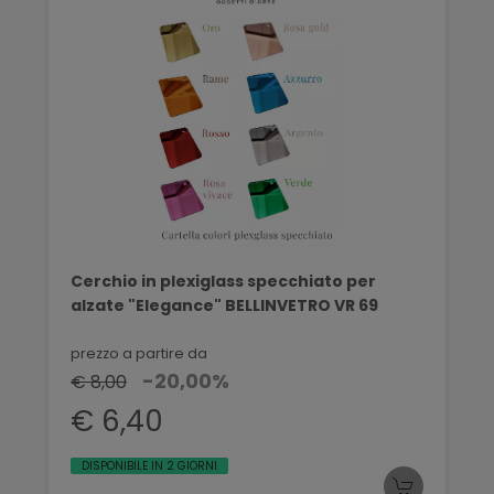
Cerchio in plexiglass specchiato per
alzate "Elegance" BELLINVETRO VR 69
prezzo a partire da
-20,00%
€ 8,00
€ 6,40
DISPONIBILE IN 2 GIORNI