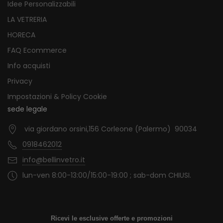
Idee Personalizzabili
LA VETRERIA
HORECA
FAQ Ecommerce
Info acquisti
Privacy
Impostazioni & Policy Cookie
sede legale
via giordano orsini,156 Corleone (Palermo) 90034
0918462012
info@bellinvetro.it
lun-ven 8:00-13:00/15:00-19:00 ; sab-dom CHIUSI.
Ricevi le esclusive offerte e promozioni