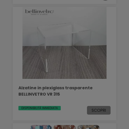
Alzatine in plexiglass trasparente
BELLINVETRO VR 315
DISPONIBILITÀ IMMEDIATA
SCOPRI