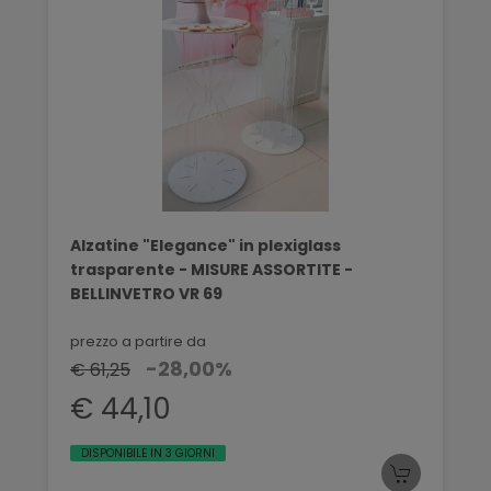
Alzatine "Elegance" in plexiglass
trasparente - MISURE ASSORTITE -
BELLINVETRO VR 69
prezzo a partire da
-28,00%
€ 61,25
€ 44,10
DISPONIBILE IN 3 GIORNI