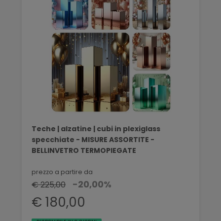
Teche | alzatine | cubi in plexiglass
specchiate - MISURE ASSORTITE -
BELLINVETRO TERMOPIEGATE
prezzo a partire da
-20,00%
€ 225,00
€ 180,00