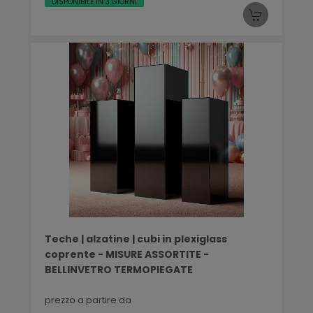
DISPONIBILE IN 3 GIORNI
Teche | alzatine | cubi in plexiglass
coprente - MISURE ASSORTITE -
BELLINVETRO TERMOPIEGATE
prezzo a partire da