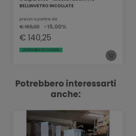
BELLINVETRO INCOLLATE
prezzo a partire da
-15,00%
€ 165,00
€ 140,25
DISPONIBILE IN 3 GIORNI
Potrebbero interessarti
anche: