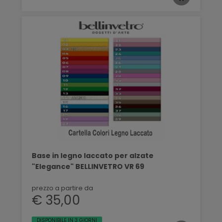
Base in legno laccato per alzate
"Elegance" BELLINVETRO VR 69
prezzo a partire da
€ 35,00
DISPONIBILE IN 3 GIORNI