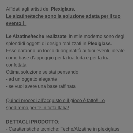
Affidati agli artisti del
Plexiglass
.
Le alzatine/teche sono la soluzione adatta per il tuo
evento !
Le Alzatine/teche realizzate
in stile moderno sono degli
splendidi oggetti di design realizzati in
Plexiglass
.
Esse daranno un tocco di originalità ai tuoi eventi, ideale
come base d'appoggio per la tua torta e per la tua
confettata.
Ottima soluzione se stai pensando:
- ad un oggetto elegante
- se vuoi avere una base raffinata
Quindi procedi all'acquisto e il gioco è fatto!! Lo
spediremo per te in tutta Italia!
DETTAGLI PRODOTTO:
- Caratteristiche tecniche: Teche/Alzatine in plexiglass