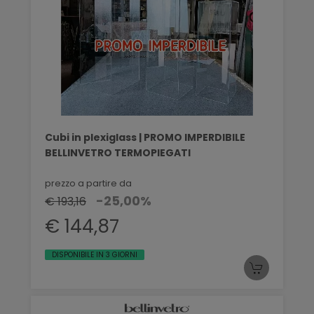
Cubi in plexiglass | PROMO IMPERDIBILE
BELLINVETRO TERMOPIEGATI
prezzo a partire da
-25,00%
€ 193,16
€ 144,87
DISPONIBILE IN 3 GIORNI