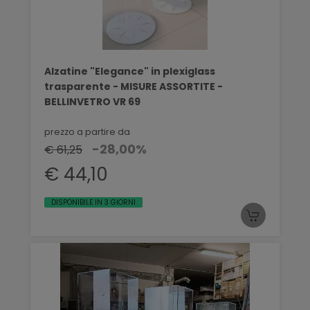
Alzatine "Elegance" in plexiglass
trasparente - MISURE ASSORTITE -
BELLINVETRO VR 69
prezzo a partire da
-28,00%
€ 61,25
€ 44,10
DISPONIBILE IN 3 GIORNI