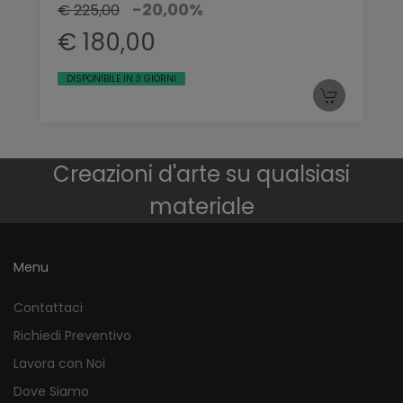
-20,00%
€ 225,00
€ 180,00
DISPONIBILE IN 3 GIORNI
Creazioni d'arte su qualsiasi
materiale
Menu
Contattaci
Richiedi Preventivo
Lavora con Noi
Dove Siamo