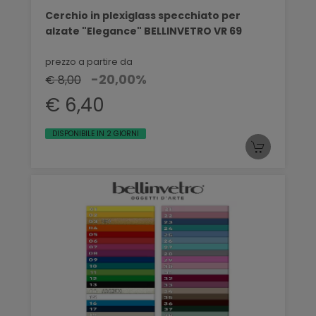
Cerchio in plexiglass specchiato per
alzate "Elegance" BELLINVETRO VR 69
prezzo a partire da
-20,00%
€ 8,00
€ 6,40
DISPONIBILE IN 2 GIORNI