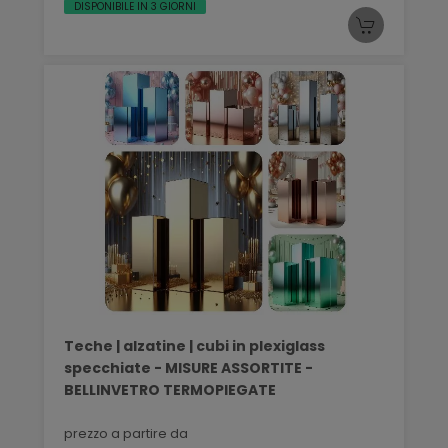
DISPONIBILE IN 3 GIORNI
Teche | alzatine | cubi in plexiglass
specchiate - MISURE ASSORTITE -
BELLINVETRO TERMOPIEGATE
prezzo a partire da