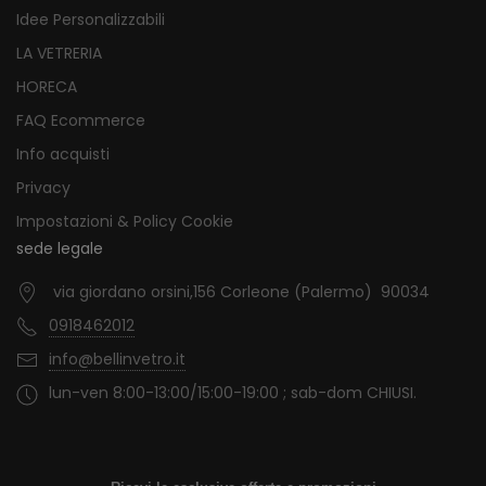
Idee Personalizzabili
LA VETRERIA
HORECA
FAQ Ecommerce
Info acquisti
Privacy
Impostazioni & Policy Cookie
sede legale
via giordano orsini,156 Corleone (Palermo) 90034
0918462012
info@bellinvetro.it
lun-ven 8:00-13:00/15:00-19:00 ; sab-dom CHIUSI.