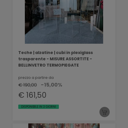
Teche | alzatine | cubi in plexiglass
trasparente - MISURE ASSORTITE -
BELLINVETRO TERMOPIEGATE
prezzo a partire da
-15,00%
€ 190,00
€ 161,50
DISPONIBILE IN 3 GIORNI