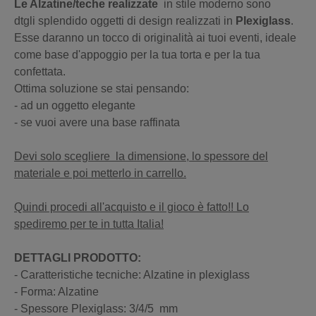
Le Alzatine/teche realizzate
in stile moderno sono
dtgli splendido oggetti di design realizzati in
Plexiglass
.
Esse daranno un tocco di originalità ai tuoi eventi, ideale
come base d'appoggio per la tua torta e per la tua
confettata.
Ottima soluzione se stai pensando:
- ad un oggetto elegante
- se vuoi avere una base raffinata
Devi solo scegliere la dimensione, lo spessore del
materiale e poi metterlo in carrello.
Quindi procedi all'acquisto e il gioco è fatto!! Lo
spediremo per te in tutta Italia!
DETTAGLI PRODOTTO:
- Caratteristiche tecniche: Alzatine in plexiglass
- Forma: Alzatine
- Spessore Plexiglass: 3/4/5 mm