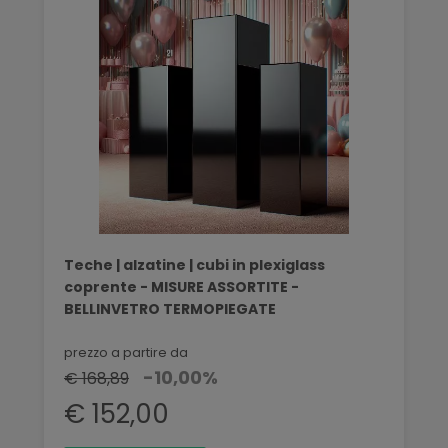
Teche | alzatine | cubi in plexiglass
coprente - MISURE ASSORTITE -
BELLINVETRO TERMOPIEGATE
prezzo a partire da
-10,00%
€ 168,89
€ 152,00