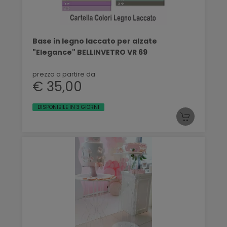
Base in legno laccato per alzate
"Elegance" BELLINVETRO VR 69
prezzo a partire da
€ 35,00
DISPONIBILE IN 3 GIORNI