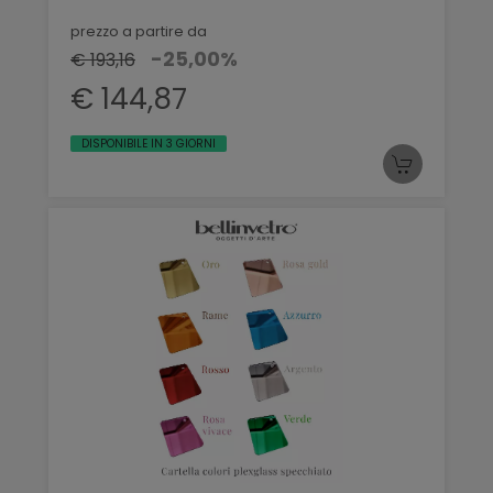
prezzo a partire da
-25,00%
€ 193,16
€ 144,87
DISPONIBILE IN 3 GIORNI