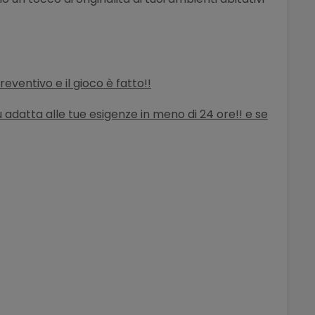
 preventivo
e il gioco è fatto!!
iù adatta alle tue esigenze in meno di 24 ore!! e se