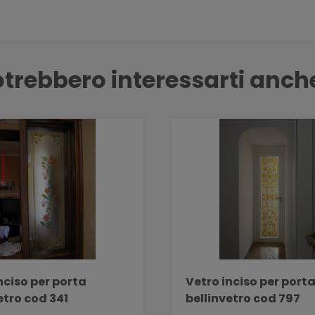
trebbero interessarti anch
nciso per porta
Vetro inciso per port
etro cod 341
bellinvetro cod 797