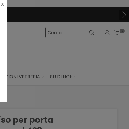
X
0
DUZIONI VETRERIA
SU DI NOI
iso per porta