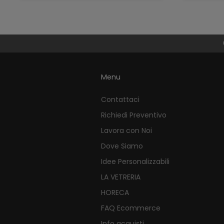
Menu
Contattaci
Richiedi Preventivo
Lavora con Noi
Dove Siamo
Idee Personalizzabili
LA VETRERIA
HORECA
FAQ Ecommerce
Info acquisti