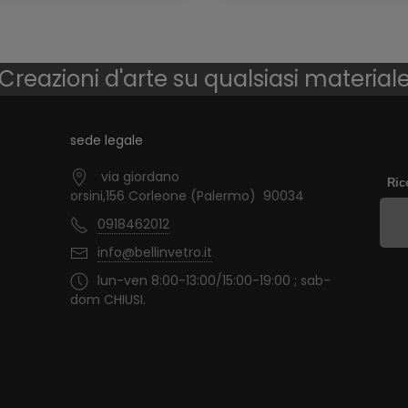
Creazioni d'arte su qualsiasi material
sede legale
via giordano
Ric
orsini,156 Corleone (Palermo) 90034
0918462012
info@bellinvetro.it
lun-ven 8:00-13:00/15:00-19:00 ; sab-
dom CHIUSI.