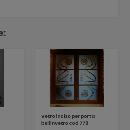
e:
a
Vetro inciso per porta
bellinvetro cod 770