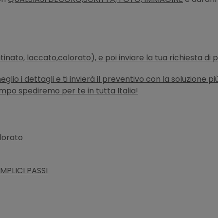
atinato, laccato,colorato), e poi inviare la tua richiesta di
lio i dettagli e ti invierà il preventivo con la soluzione p
empo spediremo per te in tutta Italia!
olorato
MPLICI PASSI