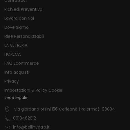
Contattaci
Richiedi Preventivo
Lavora con Noi
Dove Siamo
Idee Personalizzabili
LA VETRERIA
HORECA
FAQ Ecommerce
Info acquisti
Privacy
Impostazioni & Policy Cookie
sede legale
via giordano orsini,156 Corleone (Palermo) 90034
0918462012
info@bellinvetro.it