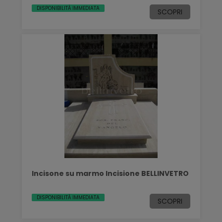
DISPONIBILITÀ IMMEDIATA
SCOPRI
Incisone su marmo Incisione BELLINVETRO
DISPONIBILITÀ IMMEDIATA
SCOPRI