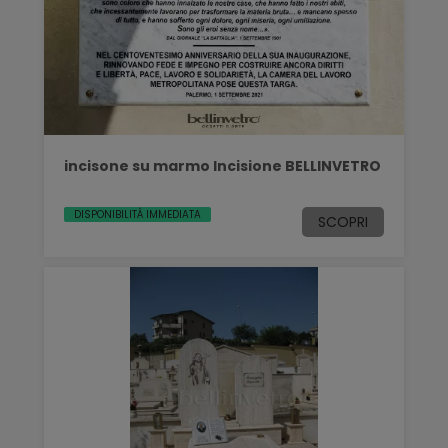
incisone su marmo Incisione BELLINVETRO
DISPONIBILITÀ IMMEDIATA
SCOPRI