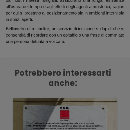
dai nostri maestri artigiani, assicurano una lunga resistenza
all’usura del tempo e agli effetti degli agenti atmosferici, ragion
per cui si prestano al posizionamento sia in ambienti interni sia
in spazi aperti.
Bellinvetro offre, inoltre, un servizio di incisione su lapidi che vi
consentirà di ricordare con un epitaffio o una frase di commiato
una persona defunta a voi cara.
Potrebbero interessarti
anche: