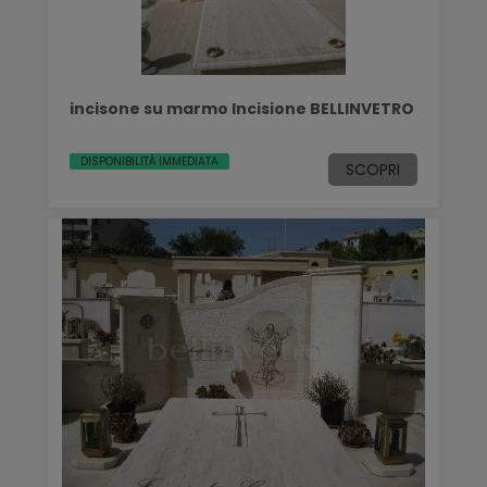
incisone su marmo Incisione BELLINVETRO
DISPONIBILITÀ IMMEDIATA
SCOPRI