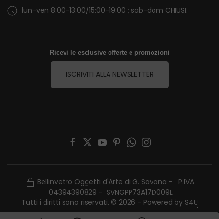
lun-ven 8:00-13:00/15:00-19:00 ; sab-dom CHIUSI.
Ricevi le esclusive offerte e promozioni
ISCRIVITI ALLA NEWSLETTER
Bellinvetro Oggetti d'Arte di G. Savona - P.IVA
04394390829 - SVNGPP73A17D009L
Tutti i diritti sono riservati. © 2026 - Powered by
S4U