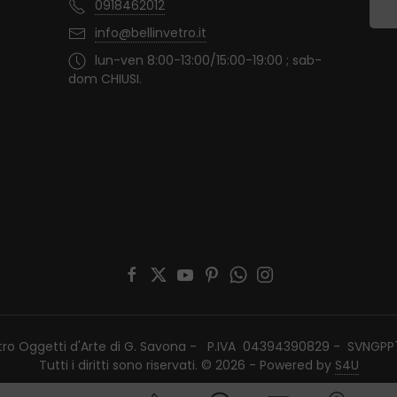
0918462012
info@bellinvetro.it
lun-ven 8:00-13:00/15:00-19:00 ; sab-
dom CHIUSI.
etro Oggetti d'Arte di G. Savona - P.IVA 04394390829 - SVNGP
Tutti i diritti sono riservati. © 2026 - Powered by
S4U