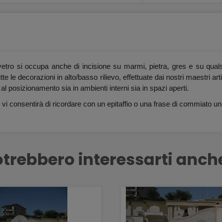
invetro si occupa anche di incisione su marmi, pietra, gres e su qualsia
te le decorazioni in alto/basso rilievo, effettuate dai nostri maestri a
o al posizionamento sia in ambienti interni sia in spazi aperti.
 che vi consentirà di ricordare con un epitaffio o una frase di commiato 
trebbero interessarti anch