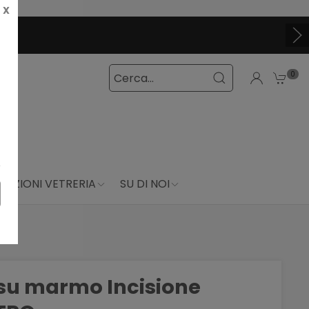
X
0
DUZIONI VETRERIA
SU DI NOI
 su marmo Incisione