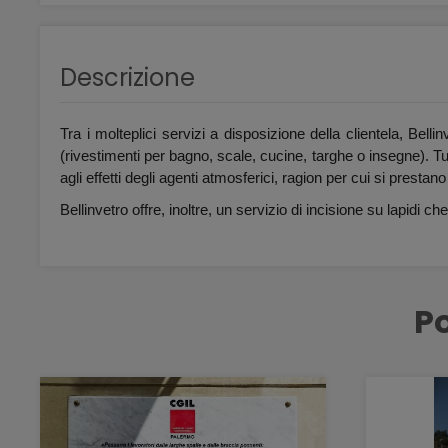
Descrizione
Tra i molteplici servizi a disposizione della clientela, Bell
(rivestimenti per bagno, scale, cucine, targhe o insegne). Tut
agli effetti degli agenti atmosferici, ragion per cui si prestan
Bellinvetro offre, inoltre, un servizio di incisione su lapidi
Po