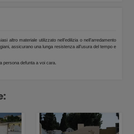
si altro materiale utilizzato nell’edilizia o nell’arredamento
rtigiani, assicurano una lunga resistenza all’usura del tempo e
una persona defunta a voi cara.
e: