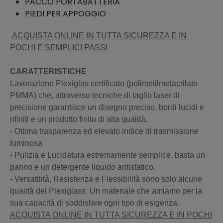
PACCO PORTABATTERIA
PIEDI PER APPOGGIO
ACQUISTA ONLINE IN TUTTA SICUREZZA E IN
POCHI E SEMPLICI PASSI
CARATTERISTICHE
Lavorazione Plexiglas certificato (polimetilmetacrilato
PMMA) che, attraverso tecniche di taglio laser di
precisione garantisce un disegno preciso, bordi lucidi e
rifiniti e un prodotto finito di alta qualità.
- Ottima trasparenza ed elevato indice di trasmissione
luminosa
- Pulizia e Lucidatura estremamente semplice, basta un
panno e un detergente liquido antistatico.
- Versatilità, Resistenza e Flessibilità sono solo alcune
qualità del Plexiglass. Un materiale che amiamo per la
sua capacità di soddisfare ogni tipo di esigenza.
ACQUISTA ONLINE IN TUTTA SICUREZZA E IN POCHI