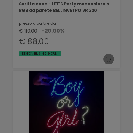
Scritta neon - LET'S Party monocolore o
RGB da parete BELLINVETRO VR 320
prezzo a partire da
-20,00%
€ 110,00
€ 88,00
DISPONIBILE IN 3 GIORNI