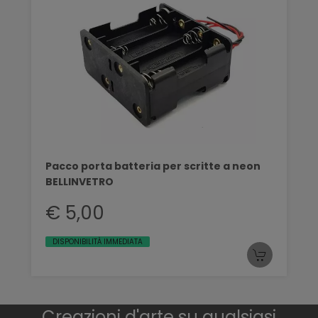
Pacco porta batteria per scritte a neon
BELLINVETRO
€ 5,00
DISPONIBILITÀ IMMEDIATA
Creazioni d'arte su qualsiasi