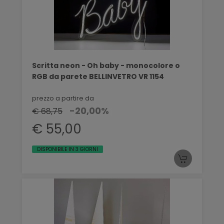
Scritta neon - Oh baby - monocolore o
RGB da parete BELLINVETRO VR 1154
prezzo a partire da
-20,00%
€ 68,75
€ 55,00
DISPONIBILE IN 3 GIORNI