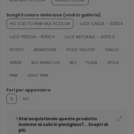
Scegli il colore della luce (vedi in galleria)
HO SCELTO RGB MULTICOLOR
LUCE CALDA - 3000 K
LUCE FREDDA - 6000 K
LUCE NATURALE - 4000 K
ROSSO
ARANCIONE
GOLD YELLOW
GIALLO
VERDE
BLU GHIACCIO
BLU
FUXIA
VIOLA
PINK
LIGHT PINK
Fori per appendere
SI
NO
Stai acquistando questo prodotto
insieme ai cubi in plexiglass?... Scopri di
più