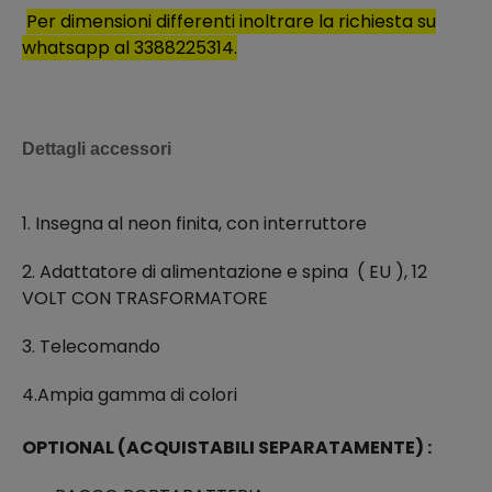
Per dimensioni differenti inoltrare la richiesta su
whatsapp al 3388225314.
Dettagli accessori
1. Insegna al neon finita, con interruttore
2. Adattatore di alimentazione e spina ( EU ), 12
VOLT CON TRASFORMATORE
3. Telecomando
4.Ampia gamma di colori
OPTIONAL (ACQUISTABILI SEPARATAMENTE) :