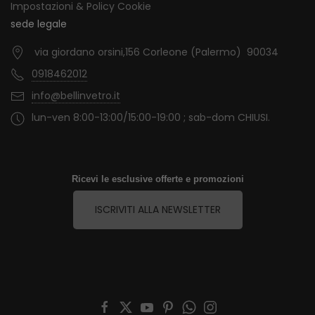
Impostazioni & Policy Cookie
sede legale
via giordano orsini,156 Corleone (Palermo) 90034
0918462012
info@bellinvetro.it
lun-ven 8:00-13:00/15:00-19:00 ; sab-dom CHIUSI.
Ricevi le esclusive offerte e promozioni
ISCRIVITI ALLA NEWSLETTER