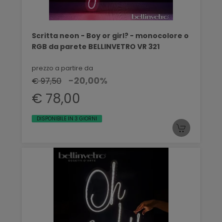
Scritta neon - Boy or girl? - monocolore o
RGB da parete BELLINVETRO VR 321
prezzo a partire da
-20,00%
€ 97,50
€ 78,00
DISPONIBILE IN 3 GIORNI