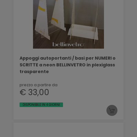
Appoggi autoportanti / basi per NUMERI o
SCRITTE a neon BELLINVETRO in plexiglass
trasparente
prezzo a partire da
€ 33,00
DISPONIBILE IN 4 GIORNI