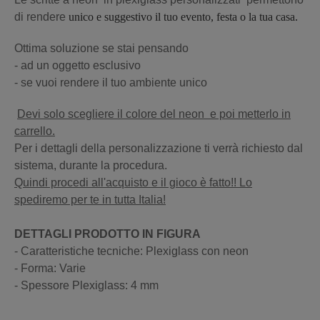
di rendere
unico e suggestivo il tuo evento, festa o la tua casa.
Ottima soluzione se stai pensando
- ad un oggetto esclusivo
- se vuoi rendere il tuo ambiente unico
Devi solo scegliere il colore del neon e poi metterlo in
carrello.
Per i dettagli della personalizzazione ti verrà richiesto dal
sistema, durante la procedura.
Quindi procedi all'acquisto e il gioco è fatto!! Lo
spediremo per te in tutta Italia!
DETTAGLI PRODOTTO IN FIGURA
- Caratteristiche tecniche: Plexiglass con neon
- Forma: Varie
- Spessore Plexiglass: 4 mm