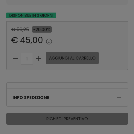
DISPONIBILE IN 3 GIORNI
€ 56,25
-20,00%
€ 45,00
AGGIUNGI AL CARRELLO
INFO SPEDIZIONE
RICHIEDI PREVENTIVO