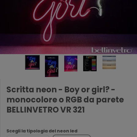
Scritta neon - Boy or girl? -
monocolore o RGB da parete
BELLINVETRO VR 321
Scegli la tipologia del neon led