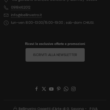
0918462012
info@bellinvetro.it
lun-ven 8:00-13:00/15:00-19:00 ; sab-dom CHIUSI.
Ricevi le esclusive offerte e promozioni
ISCRIVITI ALLA NEWSLETTER
Bellinvetro Oggetti d'Arte di G. Savona - P.IVA