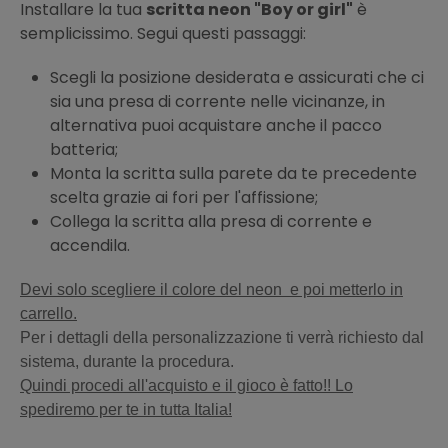
Installare la tua
scritta neon "Boy or girl"
è
semplicissimo. Segui questi passaggi:
Scegli la posizione desiderata e assicurati che ci
sia una presa di corrente nelle vicinanze, in
alternativa puoi acquistare anche il pacco
batteria;
Monta la scritta sulla parete da te precedente
scelta grazie ai fori per l'affissione;
Collega la scritta alla presa di corrente e
accendila.
Devi solo scegliere il colore del neon e poi metterlo in
carrello.
Per i dettagli della personalizzazione ti verrà richiesto dal
sistema, durante la procedura.
Quindi procedi all'acquisto e il gioco è fatto!! Lo
spediremo per te in tutta Italia!