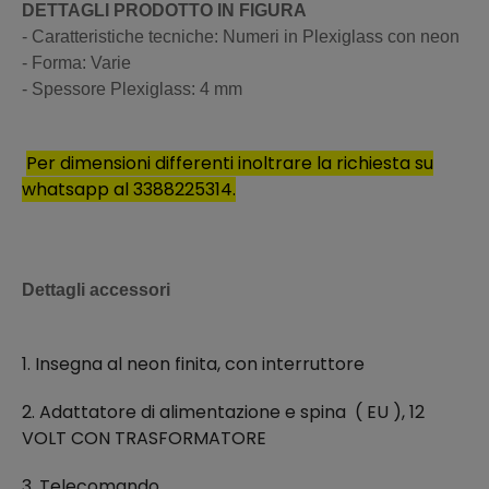
DETTAGLI PRODOTTO IN FIGURA
- Caratteristiche tecniche: Numeri in Plexiglass con neon
- Forma: Varie
- Spessore Plexiglass: 4 mm
Per dimensioni differenti inoltrare la richiesta su
whatsapp al 3388225314.
Dettagli accessori
1. Insegna al neon finita, con interruttore
2. Adattatore di alimentazione e spina ( EU ), 12
VOLT CON TRASFORMATORE
3. Telecomando