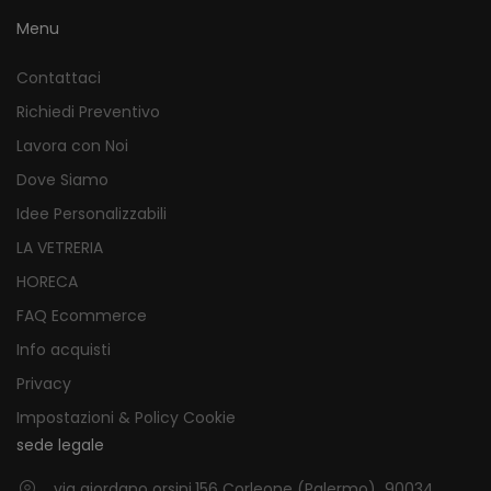
Menu
Contattaci
Richiedi Preventivo
Lavora con Noi
Dove Siamo
Idee Personalizzabili
LA VETRERIA
HORECA
FAQ Ecommerce
Info acquisti
Privacy
Impostazioni & Policy Cookie
sede legale
via giordano orsini,156 Corleone (Palermo) 90034