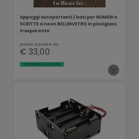
Appoggi autoportanti / basi per NUMERI o
SCRITTE a neon BELLINVETRO in plexiglass
trasparente
prezzo a partire da
€ 33,00
DISPONIBILE IN 4 GIORNI