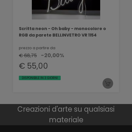
Scritta neon - Oh baby - monocolore o
RGB da parete BELLINVETRO VR 1154
prezzo a partire da
-20,00%
€ 68,75
€ 55,00
DISPONIBILE IN 3 GIORNI
Creazioni d'arte su qualsiasi
materiale