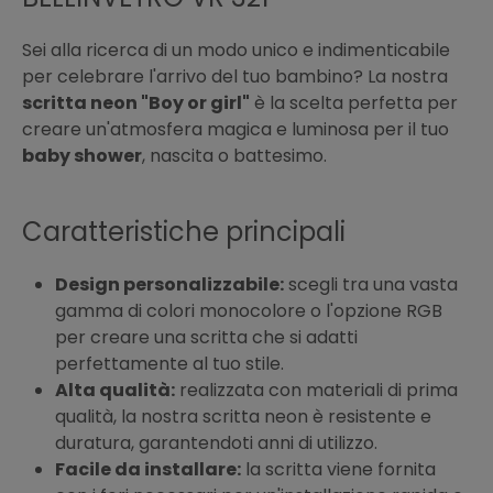
Sei alla ricerca di un modo unico e indimenticabile
per celebrare l'arrivo del tuo bambino? La nostra
scritta neon "Boy or girl"
è la scelta perfetta per
creare un'atmosfera magica e luminosa per il tuo
baby shower
, nascita o battesimo.
Caratteristiche principali
Design personalizzabile:
scegli tra una vasta
gamma di colori monocolore o l'opzione RGB
per creare una scritta che si adatti
perfettamente al tuo stile.
Alta qualità:
realizzata con materiali di prima
qualità, la nostra scritta neon è resistente e
duratura, garantendoti anni di utilizzo.
Facile da installare:
la scritta viene fornita