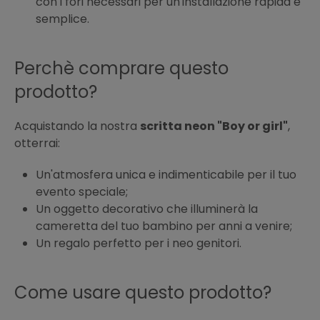
con i fori necessari per un'installazione rapida e
semplice.
Perchè comprare questo
prodotto?
Acquistando la nostra
scritta neon "Boy or girl"
,
otterrai:
Un'atmosfera unica e indimenticabile per il tuo
evento speciale;
Un oggetto decorativo che illuminerà la
cameretta del tuo bambino per anni a venire;
Un regalo perfetto per i neo genitori.
Come usare questo prodotto?