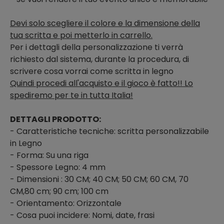
Devi solo scegliere il colore e la dimensione della
tua scritta e poi metterlo in carrello.
Per i dettagli della personalizzazione ti verrà
richiesto dal sistema, durante la procedura, di
scrivere cosa vorrai come scritta in legno
Quindi procedi all'acquisto e il gioco è fatto!! Lo
spediremo per te in tutta Italia!
DETTAGLI PRODOTTO:
- Caratteristiche tecniche: scritta personalizzabile
in Legno
- Forma: Su una riga
- Spessore Legno: 4 mm
- Dimensioni : 30 CM; 40 CM; 50 CM; 60 CM, 70
CM,80 cm; 90 cm; 100 cm
- Orientamento: Orizzontale
- Cosa puoi incidere: Nomi, date, frasi