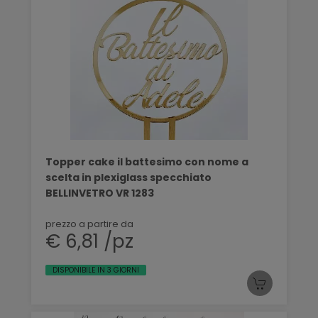
Topper cake il battesimo con nome a
scelta in plexiglass specchiato
BELLINVETRO VR 1283
prezzo a partire da
€ 6,81 /pz
DISPONIBILE IN 3 GIORNI