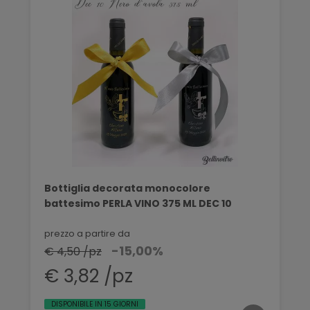
Bottiglia decorata monocolore
battesimo PERLA VINO 375 ML DEC 10
prezzo a partire da
-15,00%
€ 4,50 /pz
€ 3,82 /pz
DISPONIBILE IN 15 GIORNI