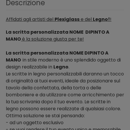
Descrizione
Affidati agli artisti del
Plexiglass
e del
Legno!
!
La scritta personalizzata NOME DIPINTO A
MANO
è la soluzione giusta per te!
La scritta personalizzata NOME DIPINTO A
MANO
in stile moderno è uno splendido oggetto di
design realizzabile in
Legno
.
Le scritte in legno personalizzabili daranno un tocco
di originalità ai tuoi eventi, ideale da posizionare sul
tavolo della confettata, della torta o delle
bomboniere e da utilizzare come arricchimento per
la tua scrivania dopo il tuo evento. Le scritte in
legno possono essere realizzate di qualsiasi colore.
Ottima soluzione se stai pensando:
- ad un oggetto esclusivo
- se vuoi rendere il tuo evento unico e memorabile