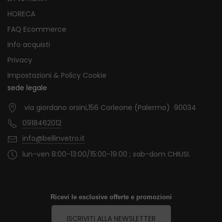
HORECA
FAQ Ecommerce
Info acquisti
Privacy
Impostazioni & Policy Cookie
sede legale
via giordano orsini,156 Corleone (Palermo) 90034
0918462012
info@bellinvetro.it
lun-ven 8:00-13:00/15:00-19:00 ; sab-dom CHIUSI.
Ricevi le esclusive offerte e promozioni
ISCRIVITI ALLA NEWSLETTER