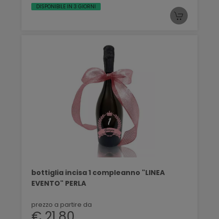
DISPONIBILE IN 3 GIORNI
bottiglia incisa 1 compleanno "LINEA
EVENTO" PERLA
prezzo a partire da
€ 21,80