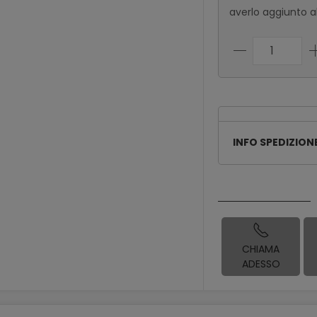
averlo aggiunto al
INFO SPEDIZION
CHIAMA
ADESSO