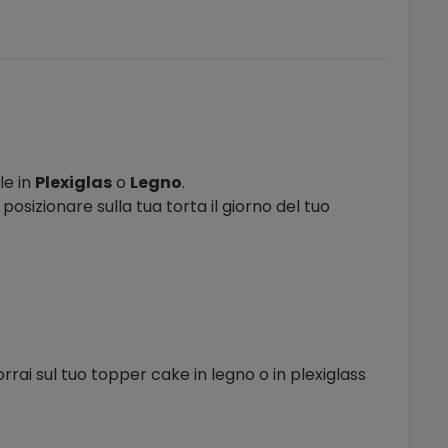
le in
Plexiglas
o
Legno
.
 posizionare sulla tua torta il giorno del tuo
orrai sul tuo topper cake in legno o in plexiglass