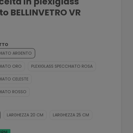
elta in plexiglass
to BELLINVETRO VR
OTTO
CHIATO ARGENTO
CHIATO ORO
PLEXIGLASS SPECCHIATO ROSA
HIATO CELESTE
CHIATO ROSSO
LARGHEZZA 20 CM
LARGHEZZA 25 CM
ORNI