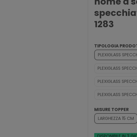
nome a sc
specchia
1283
TIPOLOGIA PROD
PLEXIGLASS SPEC
PLEXIGLASS SPEC
PLEXIGLASS SPECC
PLEXIGLASS SPEC
MISURE TOPPER
LARGHEZZA 15 CM
DISPONIBILE IN 3 GI