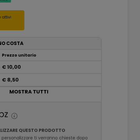
 attivi
NO COSTA
Prezzo unitario
€ 10,00
€ 8,50
MOSTRA TUTTI
€ 7,10
€ 6,81
pz
ALIZZARE QUESTO PRODOTTO
a personalizzare ti verranno chieste dopo