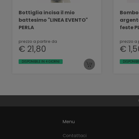
Bottiglia incisa il mio
Bombon
battesimo "LINEA EVENTO"
argento
PERLA
feste 
BELLIN
prezzo a partire da
prezzo a 
€ 21,80
€ 1,5
DISPONIBILE IN 4 GIORNI
DISPONIBI
Menu
Contattaci