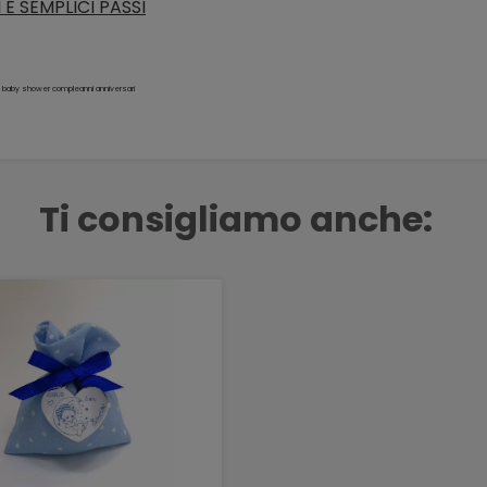
E SEMPLICI PASSI
ta baby shower compleanni anniversari
Ti consigliamo anche: