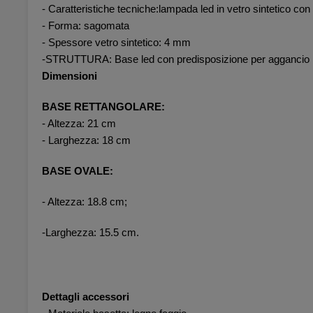
- Caratteristiche tecniche:lampada led in vetro sintetico con
- Forma: sagomata
- Spessore vetro sintetico: 4 mm
-STRUTTURA: Base led con predisposizione per aggancio i
Dimensioni
BASE RETTANGOLARE:
- Altezza: 21 cm
- Larghezza: 18 cm
BASE OVALE:
- Altezza: 18.8 cm;
-Larghezza: 15.5 cm.
Dettagli accessori