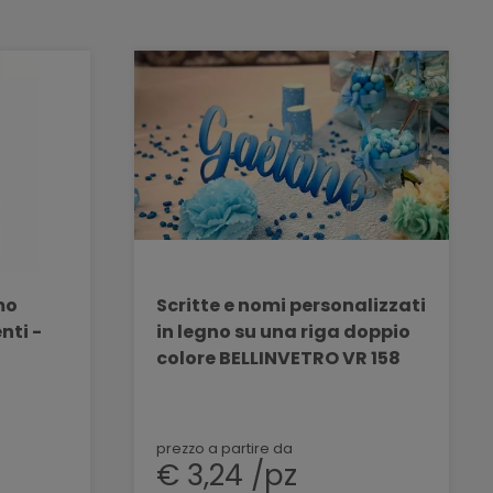
mo
Scritte e nomi personalizzati
nti -
in legno su una riga doppio
colore BELLINVETRO VR 158
prezzo a partire da
€ 3,24 /pz