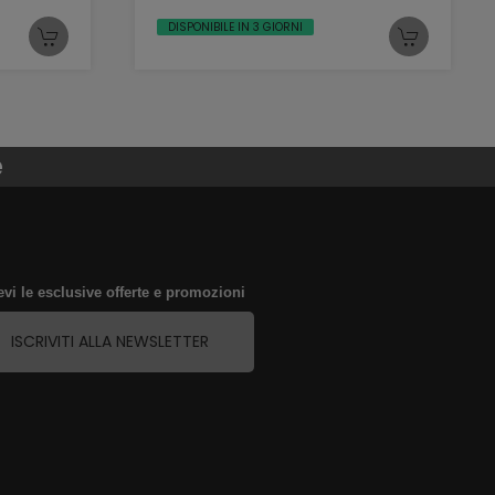
DISPONIBILE IN 3 GIORNI
e
evi le esclusive offerte e promozioni
ISCRIVITI ALLA NEWSLETTER