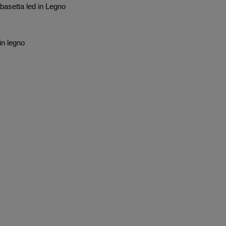
 basetta led in Legno
n legno