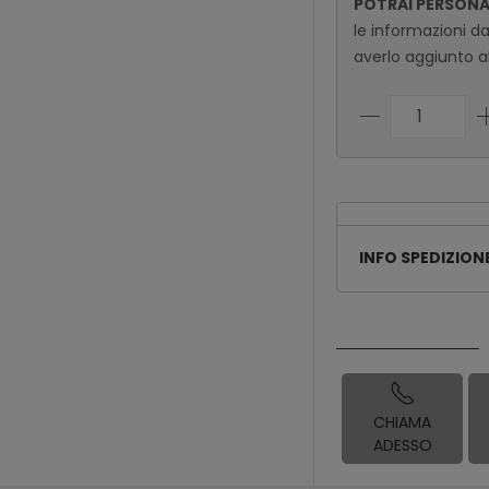
POTRAI PERSON
le informazioni d
averlo aggiunto al
INFO SPEDIZION
CHIAMA
ADESSO