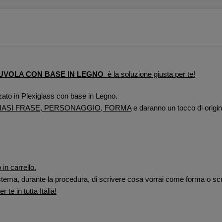
NUVOLA CON BASE IN LEGNO
è la soluzione giusta per te!
zato in Plexiglass con base in Legno.
IASI FRASE, PERSONAGGIO, FORMA
e daranno un tocco di origina
 in carrello.
 sistema, durante la procedura, di scrivere cosa vorrai come forma o scr
 te in tutta Italia!