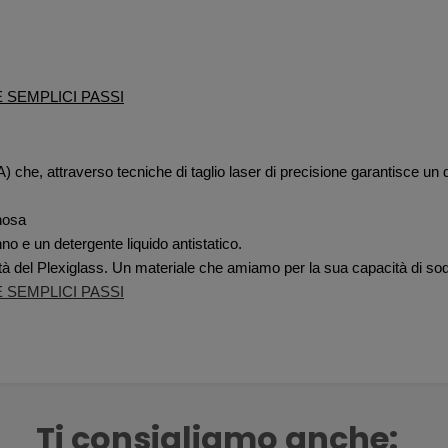
E SEMPLICI PASSI
he, attraverso tecniche di taglio laser di precisione garantisce un diseg
nosa
o e un detergente liquido antistatico.
lità del Plexiglass. Un materiale che amiamo per la sua capacità di sod
E SEMPLICI PASSI
Ti consigliamo anche: