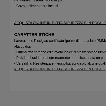
- Materiale basetta: legno faggio
- Cavo e alimentatore inclusi.
ACQUISTA ONLINE IN TUTTA SICUREZZA E IN POCHI 
CARATTERISTICHE
Lavorazione Plexiglas certificato (polimetilmetacrilato PMMA) c
alta qualità.
- Ottima trasparenza ed elevato indice di trasmissione lumi
- Pulizia e Lucidatura estremamente semplice, basta un pann
- Versatilità, Resistenza e Flessibilità sono solo alcune qua
ACQUISTA ONLINE IN TUTTA SICUREZZA E IN POCHI 