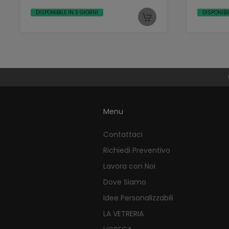
DISPONIBILE IN 3 GIORNI
DISPONIBI
Menu
Contattaci
Richiedi Preventivo
Lavora con Noi
Dove Siamo
Idee Personalizzabili
LA VETRERIA