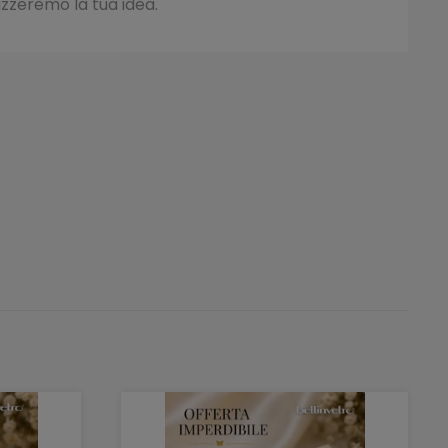
izzeremo la tua idea.