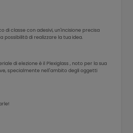
 di classe con adesivi, un'incisione precisa
 possibilità di realizzare la tua idea.
iale di elezione è il Plexiglass , noto per la sua
ive, specialmente nell'ambito degli oggetti
arle!