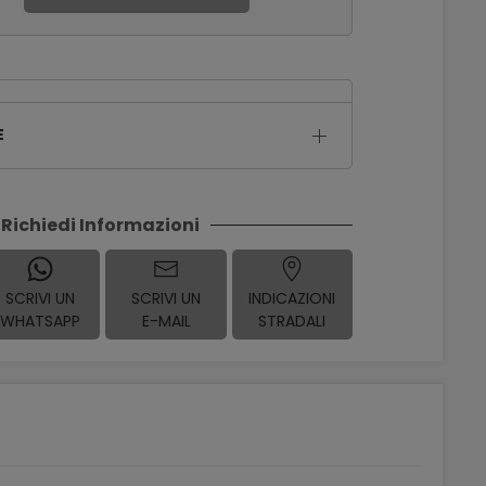
E
Richiedi Informazioni
SCRIVI UN
SCRIVI UN
INDICAZIONI
WHATSAPP
E-MAIL
STRADALI