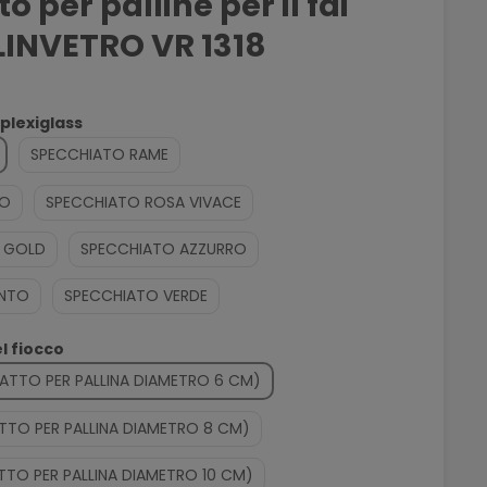
 per palline per il fai
LINVETRO VR 1318
 plexiglass
SPECCHIATO RAME
SO
SPECCHIATO ROSA VIVACE
 GOLD
SPECCHIATO AZZURRO
ENTO
SPECCHIATO VERDE
el fiocco
DATTO PER PALLINA DIAMETRO 6 CM)
ATTO PER PALLINA DIAMETRO 8 CM)
TTO PER PALLINA DIAMETRO 10 CM)