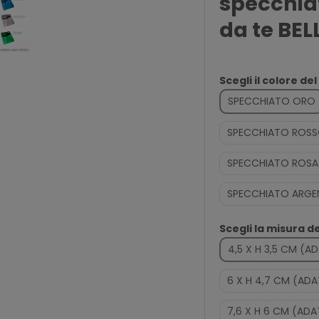
specchiato
da te BEL
Scegli il colore del
SPECCHIATO ORO
SPECCHIATO ROS
SPECCHIATO ROSA
SPECCHIATO ARG
Scegli la misura d
4,5 X H 3,5 CM (A
6 X H 4,7 CM (AD
7,6 X H 6 CM (ADA