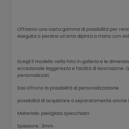
.
Offriamo una vasta gamma di possibilità per rende
eseguita o persino un'arte dipinta a mano con vividi 
Scegli il modello nella foto in galleria e le dimensi
eccezionale leggerezza e facilità di lavorazione. 
personalizzati.
Essi offrono la possibilità di personalizzazione.
possibilità di acquistare a separatamente anche le 
Materiale: plexiglass specchiato
Spessore : 3mm