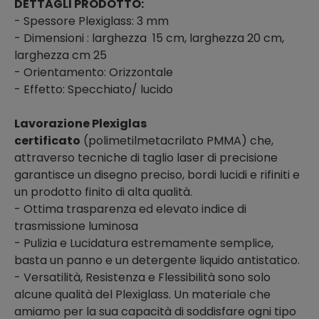
DETTAGLI PRODOTTO:
- Spessore Plexiglass: 3 mm
- Dimensioni : larghezza 15 cm, larghezza 20 cm,
larghezza cm 25
- Orientamento: Orizzontale
- Effetto: Specchiato/ lucido
Lavorazione Plexiglas
certificato
(polimetilmetacrilato PMMA) che,
attraverso tecniche di taglio laser di precisione
garantisce un disegno preciso, bordi lucidi e rifiniti e
un prodotto finito di alta qualità.
- Ottima trasparenza ed elevato indice di
trasmissione luminosa
- Pulizia e Lucidatura estremamente semplice,
basta un panno e un detergente liquido antistatico.
- Versatilità, Resistenza e Flessibilità sono solo
alcune qualità del Plexiglass. Un materiale che
amiamo per la sua capacità di soddisfare ogni tipo