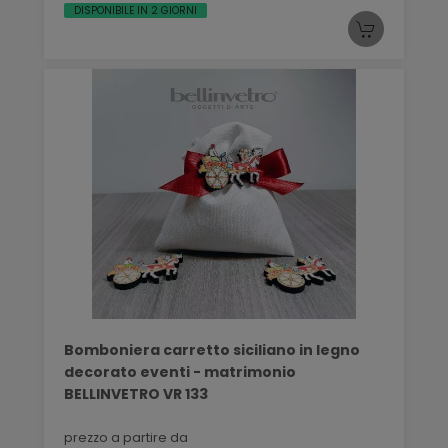
DISPONIBILE IN 2 GIORNI
Bomboniera carretto siciliano in legno
decorato eventi - matrimonio
BELLINVETRO VR 133
prezzo a partire da