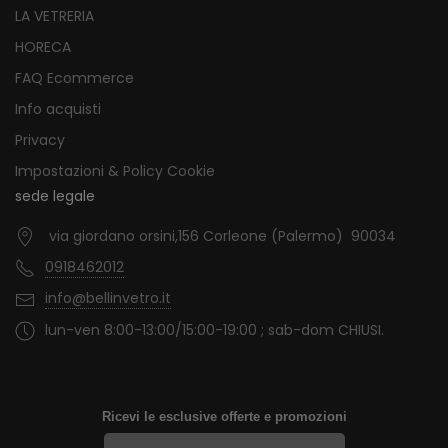
LA VETRERIA
HORECA
FAQ Ecommerce
Info acquisti
Privacy
Impostazioni & Policy Cookie
sede legale
via giordano orsini,156 Corleone (Palermo) 90034
0918462012
info@bellinvetro.it
lun-ven 8:00-13:00/15:00-19:00 ; sab-dom CHIUSI.
Ricevi le esclusive offerte e promozioni