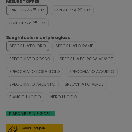
MISURE TOPPER
LARGHEZZA 15 CM
LARGHEZZA 20 CM
LARGHEZZA 25 CM
Scegli il colore del plexiglass
SPECCHIATO ORO
SPECCHIATO RAME
SPECCHIATO ROSSO
SPECCHIATO ROSA VIVACE
SPECCHIATO ROSA GOLD
SPECCHIATO AZZURRO
SPECCHIATO ARGENTO
SPECCHIATO VERDE
BIANCO LUCIDO
NERO LUCIDO
DISPONIBILE IN 3 GIORNI
Scopri i coupon