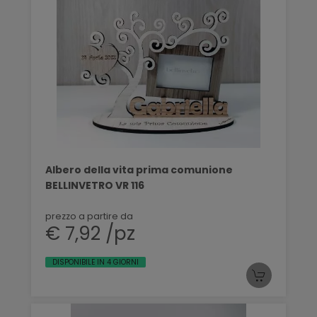
Albero della vita prima comunione
BELLINVETRO VR 116
prezzo a partire da
€ 7,92 /pz
DISPONIBILE IN 4 GIORNI