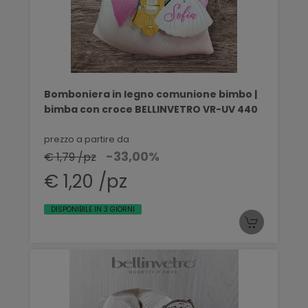
Bomboniera in legno comunione bimbo |
bimba con croce BELLINVETRO VR-UV 440
prezzo a partire da
-33,00%
€ 1,79 /pz
€ 1,20 /pz
DISPONIBILE IN 3 GIORNI