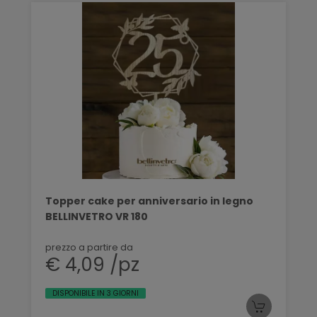
Topper cake per anniversario in legno
BELLINVETRO VR 180
prezzo a partire da
€ 4,09 /pz
DISPONIBILE IN 3 GIORNI