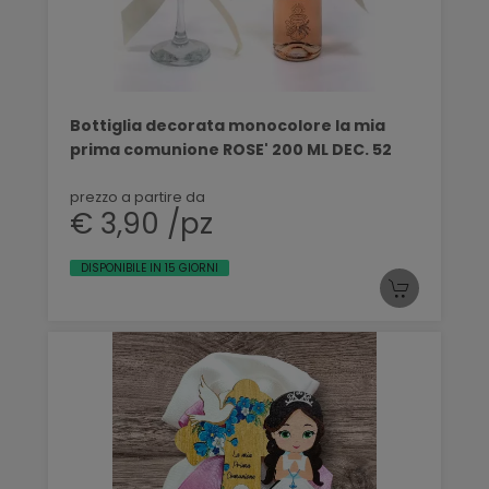
Bottiglia decorata monocolore la mia
prima comunione ROSE' 200 ML DEC. 52
prezzo a partire da
€ 3,90 /pz
DISPONIBILE IN 15 GIORNI