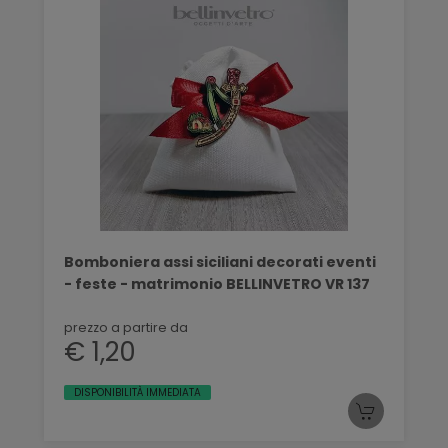
Bomboniera assi siciliani decorati eventi
- feste - matrimonio BELLINVETRO VR 137
prezzo a partire da
€ 1,20
DISPONIBILITÀ IMMEDIATA