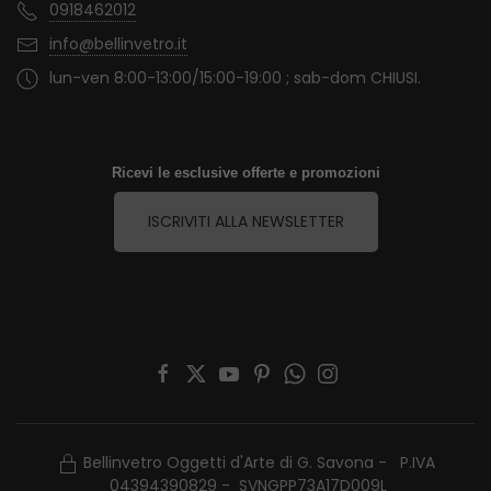
0918462012
info@bellinvetro.it
lun-ven 8:00-13:00/15:00-19:00 ; sab-dom CHIUSI.
Ricevi le esclusive offerte e promozioni
ISCRIVITI ALLA NEWSLETTER
Bellinvetro Oggetti d'Arte di G. Savona - P.IVA
04394390829 - SVNGPP73A17D009L