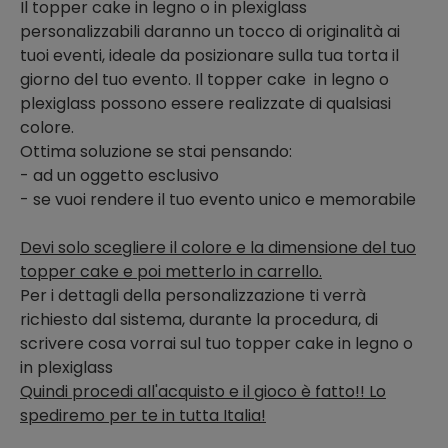
Il topper cake in legno o in plexiglass
personalizzabili daranno un tocco di originalità ai
tuoi eventi, ideale da posizionare sulla tua torta il
giorno del tuo evento. Il topper cake in legno o
plexiglass possono essere realizzate di qualsiasi
colore.
Ottima soluzione se stai pensando:
- ad un oggetto esclusivo
- se vuoi rendere il tuo evento unico e memorabile
Devi solo scegliere il colore e la dimensione del tuo
topper cake e poi metterlo in carrello.
Per i dettagli della personalizzazione ti verrà
richiesto dal sistema, durante la procedura, di
scrivere cosa vorrai sul tuo topper cake in legno o
in plexiglass
Quindi procedi all'acquisto e il gioco è fatto!! Lo
spediremo per te in tutta Italia!