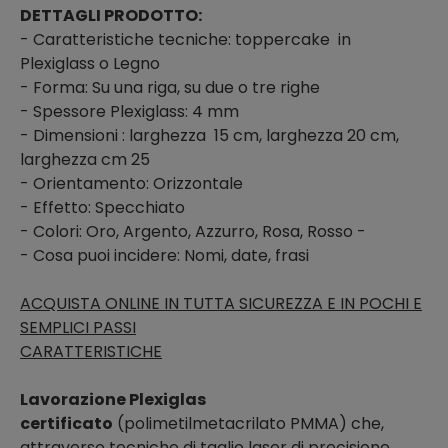
DETTAGLI PRODOTTO:
- Caratteristiche tecniche: toppercake in
Plexiglass o Legno
- Forma: Su una riga, su due o tre righe
- Spessore Plexiglass: 4 mm
- Dimensioni : larghezza 15 cm, larghezza 20 cm,
larghezza cm 25
- Orientamento: Orizzontale
- Effetto: Specchiato
- Colori: Oro, Argento, Azzurro, Rosa, Rosso -
- Cosa puoi incidere: Nomi, date, frasi
ACQUISTA ONLINE IN TUTTA SICUREZZA E IN POCHI E
SEMPLICI PASSI
CARATTERISTICHE
Lavorazione Plexiglas
certificato
(polimetilmetacrilato PMMA) che,
attraverso tecniche di taglio laser di precisione