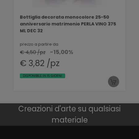
Bottiglia decorata monocolore 25-50
anniversario matrimonio PERLA VINO 375
ML DEC 32
prezzo a partire da
-15,00%
€ 4,50 /pz
€ 3,82 /pz
DISPONIBILE IN 15 GIORNI
Creazioni d'arte su qualsiasi
materiale