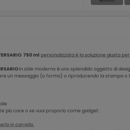
VERSARIO 750 ml
personalizzata è la soluzione giusta per
VERSARIO
in stile moderno è uno splendido oggetto di desig
idere un messaggio (o forma) o riproducendo la stampa o la
bile
 te più care o se vuoi proporlo come gadget.
erlo in carrello.