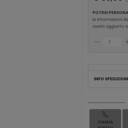
POTRAI PERSON
le informazioni d
averlo aggiunto al
INFO SPEDIZION
CHIAMA
ADESSO