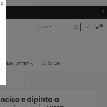
X
0
DUZIONI VETRERIA
SU DI NOI
incisa e dipinta a