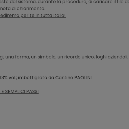
hiesto dal sistema, durante la procedura, di caricare il fi
nota di chiarimento.
pediremo per te in tutta Italia!
, una forma, un simbolo, un ricordo unico, loghi aziendali.
13% vol.;
imbottigliato da Cantine
PAOLINI.
E SEMPLICI PASSI