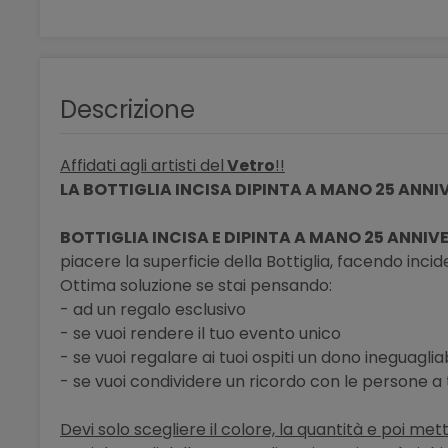
Descrizione
Affidati agli artisti del
Vetro
!!
LA BOTTIGLIA INCISA DIPINTA A MANO 25 ANNI
BOTTIGLIA INCISA E DIPINTA A MANO 25 ANNI
piacere la superficie della Bottiglia, facendo inc
Ottima soluzione se stai pensando:
- ad un regalo esclusivo
- se vuoi rendere il tuo evento unico
- se vuoi regalare ai tuoi ospiti un dono ineguaglia
- se vuoi condividere un ricordo con le persone a
Devi solo scegliere il colore, la quantità e poi mett