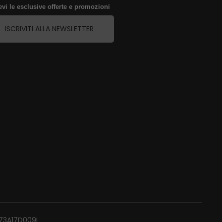
evi le esclusive offerte e promozioni
ISCRIVITI ALLA NEWSLETTER
P73A17D009L