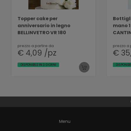
Topper cake per
Bottigli
anniversario in legno
mano 1
BELLINVETRO VR 180
CANTIN
prezzo a partire da
prezzo a 
€ 4,09 /pz
€ 35
DISPONIBILE IN 3 GIORNI
DISPONIBI
Menu