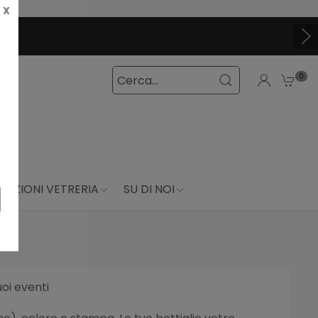
X
0
DUZIONI VETRERIA
SU DI NOI
uoi eventi