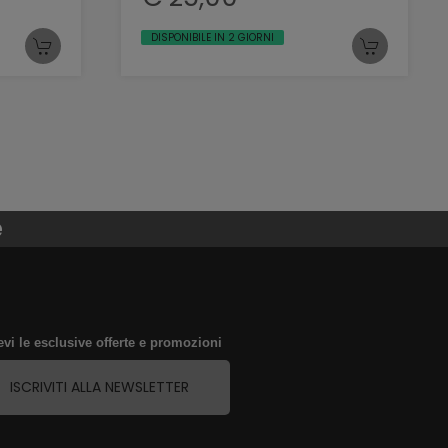
DISPONIBILE IN 2 GIORNI
e
evi le esclusive offerte e promozioni
ISCRIVITI ALLA NEWSLETTER