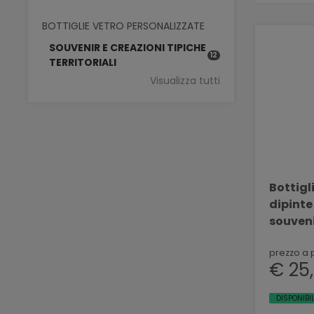
BOTTIGLIE VETRO PERSONALIZZATE
SOUVENIR E CREAZIONI TIPICHE
12
TERRITORIALI
Visualizza tutti
Bottigli
dipinte
souven
PAOLINI
prezzo a 
€ 25
DISPONIBI