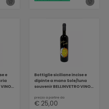
se e
Bottiglie siciliane incise e
cria
dipinte a mano Sole/luna
 VINO
souvenir BELLINVETRO VINO
PAOLINI SVN 09
prezzo a partire da
€ 25,00