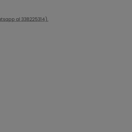
hatsapp al 338225314).