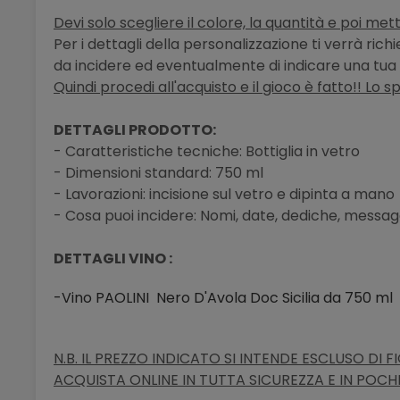
Devi solo scegliere il colore, la quantità e poi mett
Per i dettagli della personalizzazione ti verrà ric
da incidere ed eventualmente di indicare una tua 
Quindi procedi all'acquisto e il gioco è fatto!! Lo s
DETTAGLI PRODOTTO:
- Caratteristiche tecniche: Bottiglia in vetro
- Dimensioni standard: 750 ml
- Lavorazioni: incisione sul vetro e dipinta a mano
- Cosa puoi incidere: Nomi, date, dediche, messaggi
DETTAGLI VINO :
-Vino PAOLINI Nero D'Avola Doc Sicilia
da 750 ml
N.B. IL PREZZO INDICATO SI INTENDE ESCLUSO DI 
ACQUISTA ONLINE IN TUTTA SICUREZZA E IN POCHI 