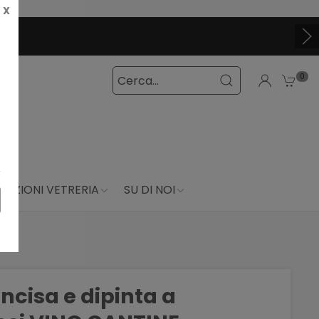
X
0
DUZIONI VETRERIA
SU DI NOI
incisa e dipinta a