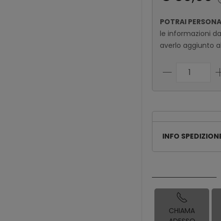
POTRAI PERSON
le informazioni d
averlo aggiunto al
INFO SPEDIZION
CHIAMA
ADESSO