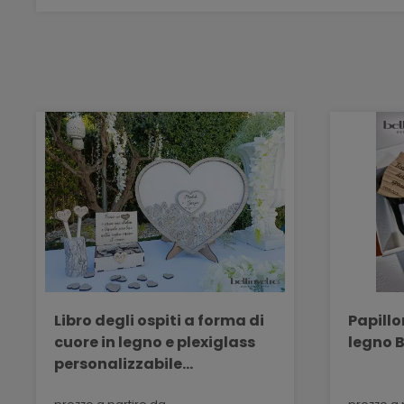
Libro degli ospiti a forma di
Papillo
cuore in legno e plexiglass
legno 
personalizzabile
BELLINVETRO VR 156