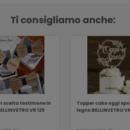
Ti consigliamo anche:
n scelta testimone in
Topper cake oggi spos
BELLINVETRO VR 125
legno BELLINVETRO VR