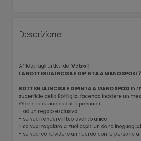
Descrizione
Affidati agli artisti del
Vetro
!!
LA BOTTIGLIA INCISA E DIPINTA A MANO SPOSI 
BOTTIGLIA INCISA E DIPINTA A MANO SPOSI
in s
superficie della Bottiglia, facendo incidere un me
Ottima soluzione se stai pensando:
- ad un regalo esclusivo
- se vuoi rendere il tuo evento unico
- se vuoi regalare ai tuoi ospiti un dono ineguaglia
- se vuoi condividere un ricordo con le persone a