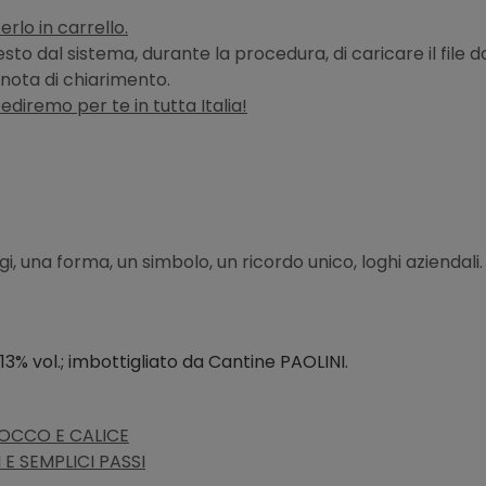
erlo in carrello.
hiesto dal sistema, durante la procedura, di caricare il fi
nota di chiarimento.
pediremo per te in tutta Italia!
, una forma, un simbolo, un ricordo unico, loghi aziendali.
13% vol.;
imbottigliato da Cantine
PAOLINI.
FIOCCO E CALICE
E SEMPLICI PASSI