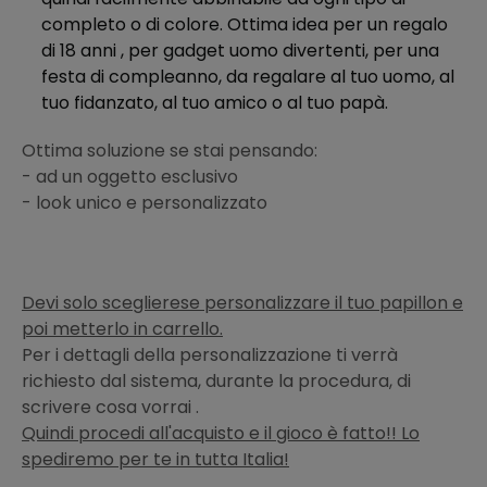
completo o di colore. Ottima idea per un regalo
di 18 anni , per gadget uomo divertenti, per una
festa di compleanno, da regalare al tuo uomo, al
tuo fidanzato, al tuo amico o al tuo papà.
Ottima soluzione se stai pensando:
- ad un oggetto esclusivo
- look unico e personalizzato
Devi solo sceglierese personalizzare il tuo papillon e
poi metterlo in carrello.
Per i dettagli della personalizzazione ti verrà
richiesto dal sistema, durante la procedura, di
scrivere cosa vorrai .
Quindi procedi all'acquisto e il gioco è fatto!! Lo
spediremo per te in tutta Italia!