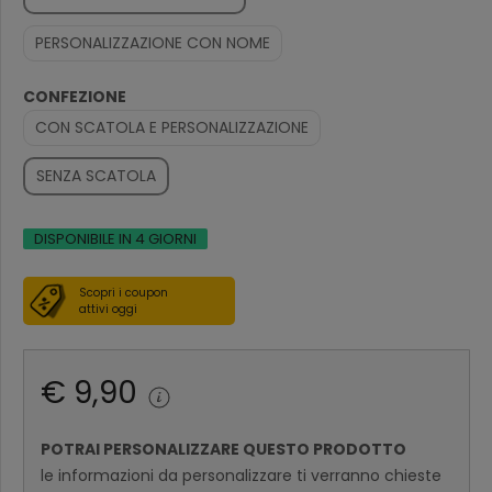
PERSONALIZZAZIONE CON NOME
CONFEZIONE
CON SCATOLA E PERSONALIZZAZIONE
SENZA SCATOLA
DISPONIBILE IN 4 GIORNI
Scopri i coupon
attivi oggi
€ 9,90
POTRAI PERSONALIZZARE QUESTO PRODOTTO
le informazioni da personalizzare ti verranno chieste