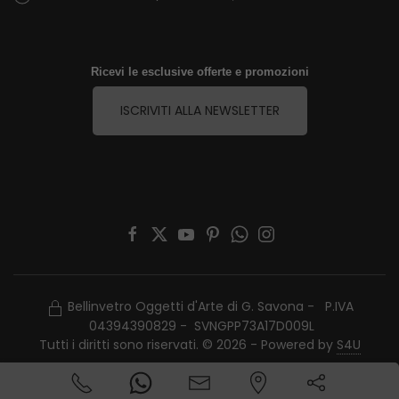
Ricevi le esclusive offerte e promozioni
ISCRIVITI ALLA NEWSLETTER
Bellinvetro Oggetti d'Arte di G. Savona - P.IVA
04394390829 - SVNGPP73A17D009L
Tutti i diritti sono riservati. © 2026 - Powered by
S4U