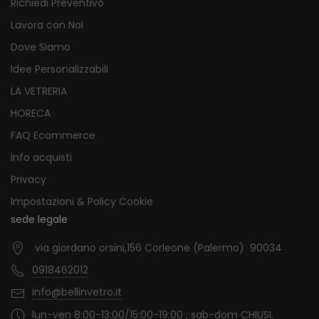
Richiedi Preventivo
Lavora con Noi
Dove Siamo
Idee Personalizzabili
LA VETRERIA
HORECA
FAQ Ecommerce
Info acquisti
Privacy
Impostazioni & Policy Cookie
sede legale
via giordano orsini,156 Corleone (Palermo) 90034
0918462012
info@bellinvetro.it
lun-ven 8:00-13:00/15:00-19:00 ; sab-dom CHIUSI.