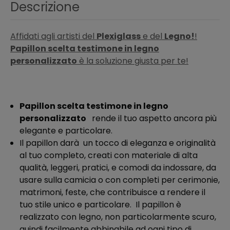
Descrizione
Affidati agli artisti del
Plexiglass
e del
Legno!
!
Papillon scelta testimone in legno
personalizzato
è la soluzione giusta per te!
Papillon scelta testimone in legno
personalizzato
rende il tuo aspetto ancora più
elegante e particolare
.
Il papillon darà un tocco di eleganza e originalità
al tuo completo, creati con materiale di alta
qualità, leggeri, pratici, e comodi da indossare, da
usare sulla camicia o con completi per cerimonie,
matrimoni, feste, che contribuisce a rendere il
tuo stile unico e particolare. Il papillon è
realizzato con legno, non particolarmente scuro,
quindi facilmente abbinabile ad ogni tipo di