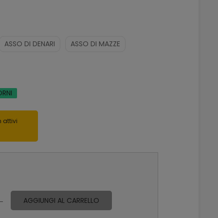
ASSO DI DENARI
ASSO DI MAZZE
ORNI
 attivi
AGGIUNGI AL CARRELLO