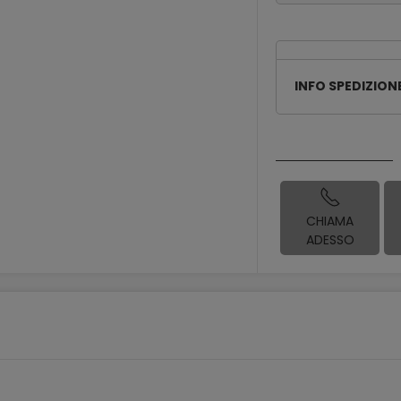
INFO SPEDIZION
CHIAMA
ADESSO