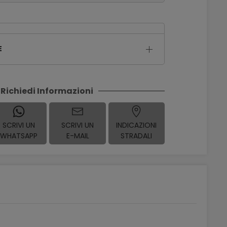
E
Richiedi Informazioni
SCRIVI UN
SCRIVI UN
INDICAZIONI
WHATSAPP
E-MAIL
STRADALI