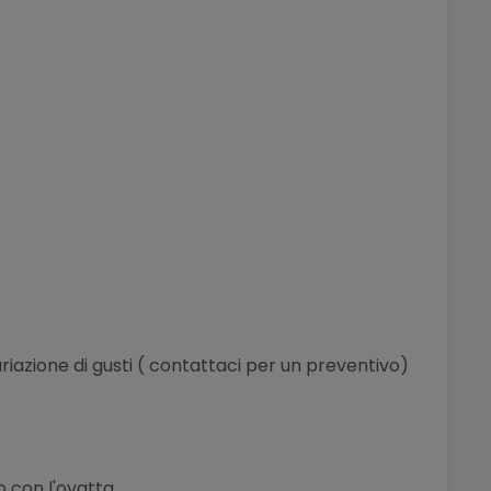
iazione di gusti ( contattaci per un preventivo)
 con l'ovatta.