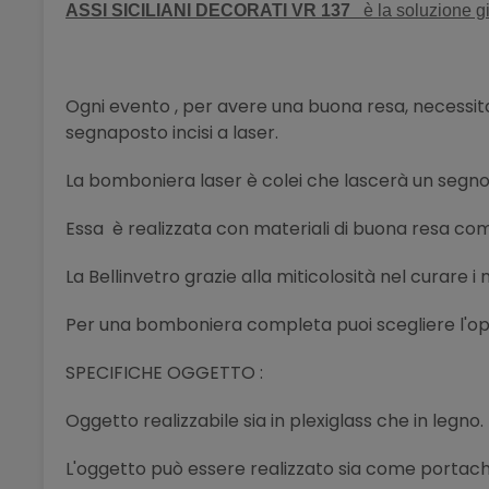
ASSI SICILIANI DECORATI VR 137
è la soluzione gi
Ogni evento , per avere una buona resa, necessita 
segnaposto incisi a laser.
La bomboniera laser è colei che lascerà un segno in
Essa è realizzata con materiali di buona resa come
La Bellinvetro grazie alla miticolosità nel curare i
Per una bomboniera completa puoi scegliere l'opzi
SPECIFICHE OGGETTO :
Oggetto realizzabile sia in plexiglass che in legno.
L'oggetto può essere realizzato sia come portac