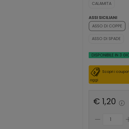
CALAMITA
ASSI SICILIANI
ASSO DI COPPE
ASSO DI SPADE
DISPONIBILE IN 3 GI
Scopri i coupon
oggi
€ 1,20