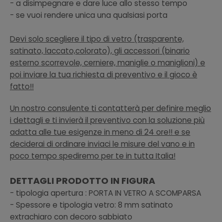
- a disimpegnare e dare luce allo stesso tempo
- se vuoi rendere unica una qualsiasi porta
Devi solo scegliere il tipo di vetro (trasparente,
satinato, laccato,colorato), gli accessori (binario
esterno scorrevole, cerniere, maniglie o maniglioni) e
poi inviare la tua richiesta di preventivo
e il gioco è
fatto!!
Un nostro consulente ti contatterà per definire meglio
i dettagli e ti invierà il preventivo con la soluzione più
adatta alle tue esigenze in meno di 24 ore!! e se
deciderai di ordinare inviaci le misure del vano e in
poco tempo spediremo per te in tutta Italia!
DETTAGLI PRODOTTO IN FIGURA
- tipologia apertura : PORTA IN VETRO A SCOMPARSA
- Spessore e tipologia vetro: 8 mm satinato
extrachiaro con decoro sabbiato