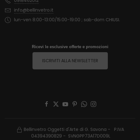
0918462012
info@bellinvetro.it
lun-ven 8:00-13:00/15:00-19:00 ; sab-dom CHIUSI.
Ricevi le esclusive offerte e promozioni
ISCRIVITI ALLA NEWSLETTER
Bellinvetro Oggetti d'Arte di G. Savona - P.IVA
04394390829 - SVNGPP73A17D009L