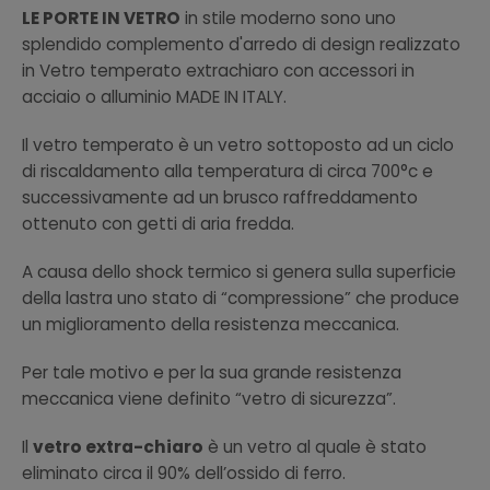
LE PORTE IN VETRO
in stile moderno sono uno
splendido complemento d'arredo di design realizzato
in Vetro temperato extrachiaro con accessori in
acciaio o alluminio MADE IN ITALY.
Il vetro temperato è un vetro sottoposto ad un ciclo
di riscaldamento alla temperatura di circa 700°c e
successivamente ad un brusco raffreddamento
ottenuto con getti di aria fredda.
A causa dello shock termico si genera sulla superficie
della lastra uno stato di “compressione” che produce
un miglioramento della resistenza meccanica.
Per tale motivo e per la sua grande resistenza
meccanica viene definito “vetro di sicurezza”.
Il
vetro extra-chiaro
è un vetro al quale è stato
eliminato circa il 90% dell’ossido di ferro.