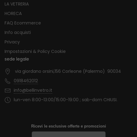
LA VETRERIA
HORECA
FAQ Ecommerce
Info acquisti
Privacy
Impostazioni & Policy Cookie
sede legale
via giordano orsini,156 Corleone (Palermo) 90034
0918462012
info@bellinvetro.it
lun-ven 8:00-13:00/15:00-19:00 ; sab-dom CHIUSI.
Ricevi le esclusive offerte e promozioni