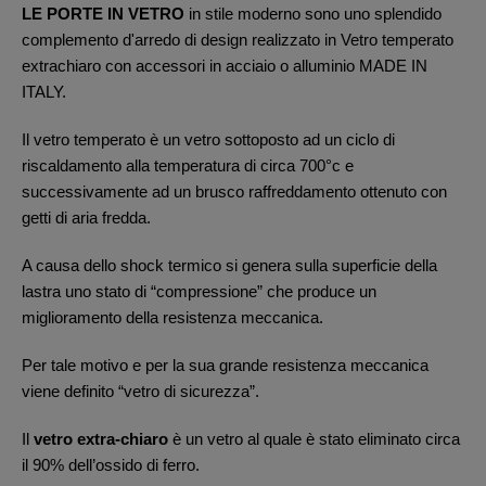
LE PORTE IN VETRO
in stile moderno sono uno splendido
complemento d'arredo di design realizzato in Vetro temperato
extrachiaro con accessori in acciaio o alluminio MADE IN
ITALY.
Il vetro temperato è un vetro sottoposto ad un ciclo di
riscaldamento alla temperatura di circa 700°c e
successivamente ad un brusco raffreddamento ottenuto con
getti di aria fredda.
A causa dello shock termico si genera sulla superficie della
lastra uno stato di “compressione” che produce un
miglioramento della resistenza meccanica.
Per tale motivo e per la sua grande resistenza meccanica
viene definito “vetro di sicurezza”.
Il
vetro extra-chiaro
è un vetro al quale è stato eliminato circa
il 90% dell’ossido di ferro.