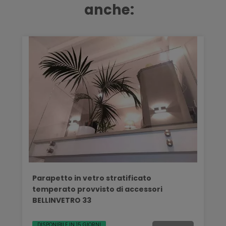
anche:
Parapetto in vetro stratificato
temperato provvisto di accessori
BELLINVETRO 33
DISPONIBILE IN 15 GIORNI