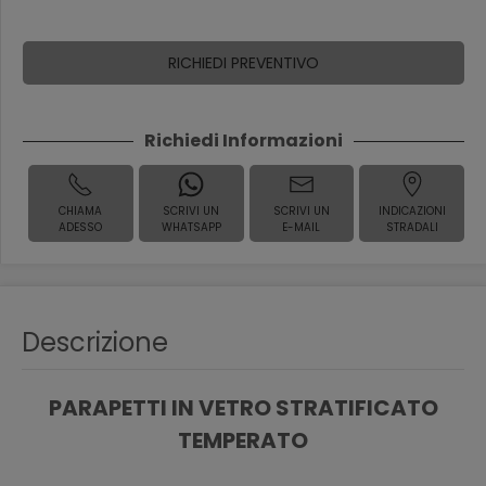
RICHIEDI PREVENTIVO
Richiedi Informazioni
CHIAMA
SCRIVI UN
SCRIVI UN
INDICAZIONI
ADESSO
WHATSAPP
E-MAIL
STRADALI
Descrizione
PARAPETTI IN VETRO STRATIFICATO
TEMPERATO