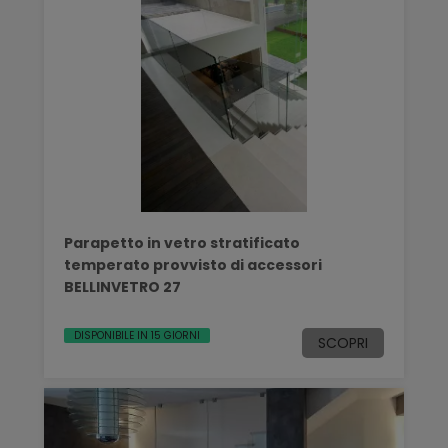
Parapetto in vetro stratificato
temperato provvisto di accessori
BELLINVETRO 27
DISPONIBILE IN 15 GIORNI
SCOPRI