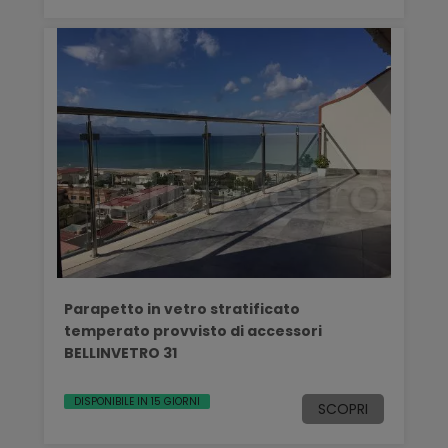
Parapetto in vetro stratificato
temperato provvisto di accessori
BELLINVETRO 31
DISPONIBILE IN 15 GIORNI
SCOPRI