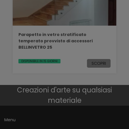
Parapetto in vetro stratificato
temperato provvisto di accessori
BELLINVETRO 25
DISPONIBILE IN 15 GIORNI
SCOPRI
Creazioni d'arte su qualsiasi
materiale
Menu