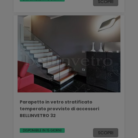
SCOPRI
Parapetto in vetro stratificato
temperato provvisto di accessori
BELLINVETRO 32
DISPONIBILE IN 15 GIORNI
SCOPRI