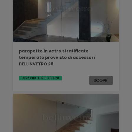
parapetto in vetro stratificato
temperato provvisto di accessori
BELLINVETRO 26
DISPONIBILE IN 15 GIORNI
SCOPRI