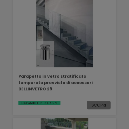
Parapetto in vetro stratificato
temperato provvisto di accessori
BELLINVETRO 29
DISPONIBILE IN 15 GIORNI
SCOPRI