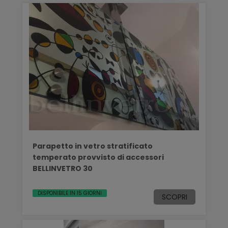
Parapetto in vetro stratificato
temperato provvisto di accessori
BELLINVETRO 30
DISPONIBILE IN 15 GIORNI
SCOPRI