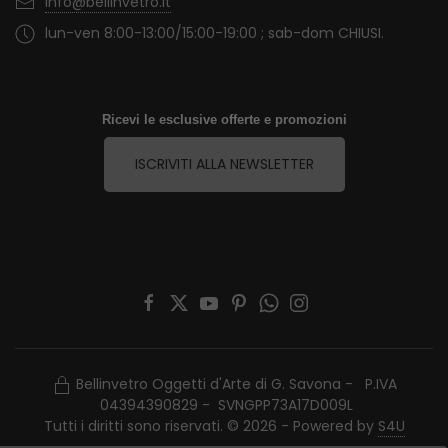
info@bellinvetro.it
lun-ven 8:00-13:00/15:00-19:00 ; sab-dom CHIUSI.
Ricevi le esclusive offerte e promozioni
ISCRIVITI ALLA NEWSLETTER
Bellinvetro Oggetti d'Arte di G. Savona - P.IVA
04394390829 - SVNGPP73A17D009L
Tutti i diritti sono riservati. © 2026 - Powered by
S4U